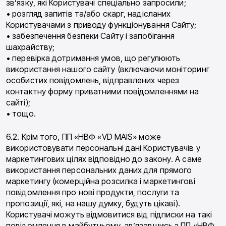
зв’язку, які Користувачі спеціально запросили;
• розгляд запитів та/або скарг, надісланих
Користувачами з приводу функціонування Сайту;
• забезпечення безпеки Сайту і запобігання
шахрайству;
• перевірка дотримання умов, що регулюють
використання нашого сайту (включаючи моніторинг
особистих повідомлень, відправлених через
контактну форму приватними повідомленнями на
сайті);
• тощо.
6.2. Крім того, ПП «НВФ «VD MAIS» може
використовувати персональні дані Користувачів у
маркетингових цілях відповідно до закону. А саме
використання персональних даних для прямого
маркетингу (комерційна розсилка і маркетингові
повідомлення про нові продукти, послуги та
пропозиції, які, на нашу думку, будуть цікаві).
Користувачі можуть відмовитися від підписки на такі
повідомлення в майбутньому, зв’язавшись з ПП «НВФ