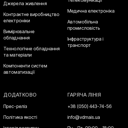
Джерела живлення
Медична електроніка
Контрактне виробництво
електроніки
Автомобільна
промисловість
Вимірювальне
обладнання
Інфраструктура і
транспорт
Технологічне обладнання
та матеріали
Компоненти систем
автоматизації
ДОДАТКОВО
ГАРЯЧА ЛІНІЯ
Прес-реліз
+38 (050) 443-74-56
Політика якості
info@vdmais.ua
Історія розвитку
Пн - Пт, 09:00 - 18:00