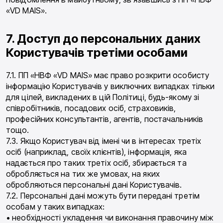
«VD MAIS».
7. Доступ до персональних даних
Користувачів третіми особами
7.1. ПП «НВФ «VD MAIS» має право розкрити особисту
інформацію Користувачів у виключних випадках тільки
для цілей, викладених в цій Політиці, будь-якому зі
співробітників, посадових осіб, страховиків,
професійних консультантів, агентів, постачальників
тощо.
7.3. Якщо Користувач від імені чи в інтересах третіх
осіб (наприклад, своїх клієнтів), інформація, яка
надається про таких третіх осіб, збирається та
обробляється на тих же умовах, на яких
обробляються персональні дані Користувачів.
7.2. Персональні дані можуть бути передані третім
особам у таких випадках:
• необхідності укладення чи виконання правочину між