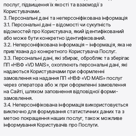
послуг, підвищення їх якості та взаємодії з
Користувачами.
3. Персональні дані та неперсоніфікована інформація
3.1. Персональні дані – відомості чи сукупність
відомостей про Користувача, який ідентифікований
або може бути конкретно ідентифікований.
3.2. Неперсоніфікована інформація – інформація, яка не
прив’язана до конкретного Користувача Послуг.
3.3. Персональні дані, які збирає, обробляє та зберігає
ПП «НВФ «VD MAIS», охоплюють персональні дані, які
надаються Користувачами при оформленні
замовлення на надання ПП «НВФ «VD MAIS» послуг
через оператора або ж при оформленні замовлення
на Сайті, шляхом заповнення відповідної форми-
замовлення.
3.4. Неперсоніфікована інформація використовується
виключно для формування статистичних даних та з
метою покращення наших послуг, також можливе
інформування Користувачів про Послуги.