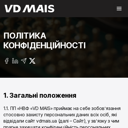
ПОЛІТИКА
КОНФІДЕНЦІЙНОСТІ
1. Загальні положення
1.1. ПП «НВФ «VD MAIS» приймає на себе зобов’язання
стосовно захисту персональних даних всіх осіб, які
відвідали сайт vdmais.ua (далі – Сайт), у зв’язку з чим
прагне захищати конфіденційність персональних