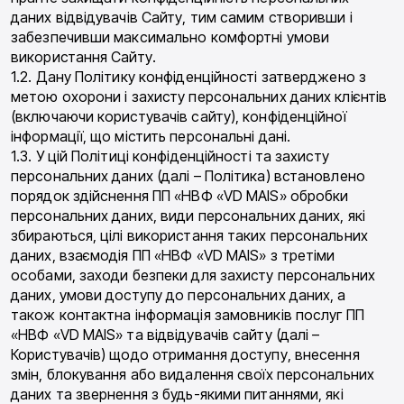
даних відвідувачів Сайту, тим самим створивши і
забезпечивши максимально комфортні умови
використання Сайту.
1.2. Дану Політику конфіденційності затверджено з
метою охорони і захисту персональних даних клієнтів
(включаючи користувачів сайту), конфіденційної
інформації, що містить персональні дані.
1.3. У цій Політиці конфіденційності та захисту
персональних даних (далі – Політика) встановлено
порядок здійснення ПП «НВФ «VD MAIS» обробки
персональних даних, види персональних даних, які
збираються, цілі використання таких персональних
даних, взаємодія ПП «НВФ «VD MAIS» з третіми
особами, заходи безпеки для захисту персональних
даних, умови доступу до персональних даних, а
також контактна інформація замовників послуг ПП
«НВФ «VD MAIS» та відвідувачів сайту (далі –
Користувачів) щодо отримання доступу, внесення
змін, блокування або видалення своїх персональних
даних та звернення з будь-якими питаннями, які