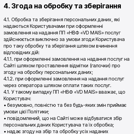
4. Згода на обробку та зберігання
4.1. Обробка та зберігання персональних даних, які
надаються Користувачами при оформленні
замовлення на надання ПП «НВФ «VD MAIS» послуг
здійснюється виключно за умови згоди Користувача
про таку обробку та зберігання шляхом вчинення
відповідних дій:
4.1.1. при оформленні замовлення на надання послуг на
Сайті шляхом проставлення відмітки (галочки) про
згоду на обробку персональних даних;
4.1.2. при оформленні замовлення на надання послуг
через оператора шляхом оплати таких послуг.
4.1. У такому випадку ПП «НВФ «VD MAIS» вважає, що
Користувач:
• безумовно, повністю та без будь-яких змін приймає
умови цієї Політики;
• повідомлений, що на Сайті може відбуватися збір
персональних даних Користувача та їх обробка;
• надає згоду на збір та обробку усіх наданих