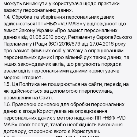
можуть виникнути у користувача щодо практики
захисту персональних даних.
1.4. Обробка та зберігання персональних даних
здійснюється ПП «НВФ «VD MAIS» у відповідності до
вимог Закону України «Про захист персональних
даних» від 01.06.2010 року, Регламенту Європейського
Парламенту і Ради (ЄС) 2016/679 від 27.04.2016 року
про захист фізичних осіб у зв’язку з опрацюванням
персональних даних і про вільний рух таких даних, та
інших законодавчих актів, що регулюють порядок
взаємодії із персональними даними користувачів
мережі Інтернет.
1.5. Ця Політика не поширюється на сайти, перехід на
які здійснюється за допомогою гіперпосилань,
розміщених на Сайті.
1.6. Правовою основою для обробки персональних
даних є згода Користувача на опрацювання
персональних даних з метою надання ПП «НВФ «VD
MAIS» своїх послуг, та/або необхідність виконання
договору, стороною якого є Користувач.