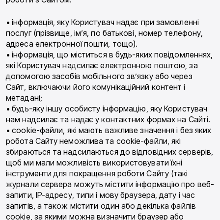
• інформація, яку Користувач надає при замовленні
послуг (прізвище, ім’я, по батькові, номер телефону,
адреса електронної пошти, тощо).
• інформація, що міститься в будь-яких повідомленнях,
які Користувач надсилає електронною поштою, за
допомогою засобів мобільного зв’язку або через
Сайт, включаючи його комунікаційний контент і
метадані;
• будь-яку іншу особисту інформацію, яку Користувач
нам надсилає та надає у контактних формах на Сайті.
• cookie-файли, які мають важливе значення і без яких
робота Сайту неможлива та cookie-файли, які
збираються та надсилаються до відповідних серверів,
щоб ми мали можливість використовувати їхні
інструменти для покращення роботи Сайту (такі
журнали сервера можуть містити інформацію про веб-
запити, IP-адресу, типи і мову браузера, дату і час
запитів, а також містити один або декілька файлів
cookie, за якими можна визначити браузер або