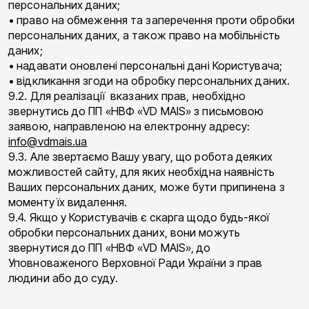
персональних даних;
• право на обмеження та заперечення проти обробки
персональних даних, а також право на мобільність
даних;
• надавати оновлені персональні дані Користувача;
• відкликання згоди на обробку персональних даних.
9.2. Для реалізації вказаних прав, необхідно
звернутись до ПП «НВФ «VD MAIS» з письмовою
заявою, направленою на електронну адресу:
info@vdmais.ua
9.3. Але звертаємо Вашу увагу, що робота деяких
можливостей сайту, для яких необхідна наявність
Ваших персональних даних, може бути припинена з
моменту їх видалення.
9.4. Якщо у Користувачів є скарга щодо будь-якої
обробки персональних даних, вони можуть
звернутися до ПП «НВФ «VD MAIS», до
Уповноваженого Верховної Ради України з прав
людини або до суду.