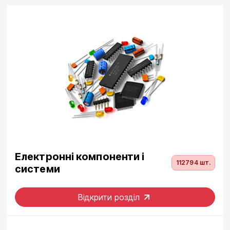
Електронні компоненти і
112794 шт.
системи
Відкрити розділ