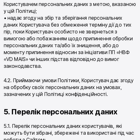
Користувачем персональних даних з метою, вказаною
у цій Політиці;
• надає згоду на збір та зберігання персональних
даних Користувача без обмеження терміну дії до тих
пір, поки Користувач особисто не звернеться з
вимогою або побажанням щодо припинення обробки
персональних даних та/або їх знищення, або до
моменту припинення відносин за ініціативи ПП «НВФ
«VD MAIS» чи інших підстав відповідно до вимог
законодавства.
4.2. Приймаючи умови Політики, Користувач дає згоду
на обробку своїх персональних даних на умовах,
зазначених у цій Політиці конфіденційності.
5. Перелік персональних даних
5.1. Перелік персональних даних користувачів, які
можуть бути зібрані, збережені та використані під час
роботи з Сайтом: