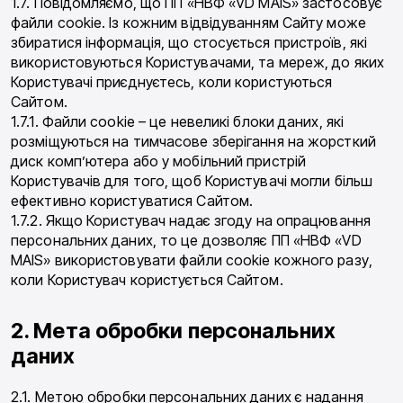
1.7. Повідомляємо, що ПП «НВФ «VD MAIS» застосовує
файли сookie. Із кожним відвідуванням Сайту може
збиратися інформація, що стосується пристроїв, які
використовуються Користувачами, та мереж, до яких
Користувачі приєднуєтесь, коли користуються
Сайтом.
1.7.1. Файли сookie – це невеликі блоки даних, які
розміщуються на тимчасове зберігання на жорсткий
диск комп’ютера або у мобільний пристрій
Користувачів для того, щоб Користувачі могли більш
ефективно користуватися Сайтом.
1.7.2. Якщо Користувач надає згоду на опрацювання
персональних даних, то це дозволяє ПП «НВФ «VD
MAIS» використовувати файли cookie кожного разу,
коли Користувач користується Сайтом.
2. Мета обробки персональних
даних
2.1. Метою обробки персональних даних є надання