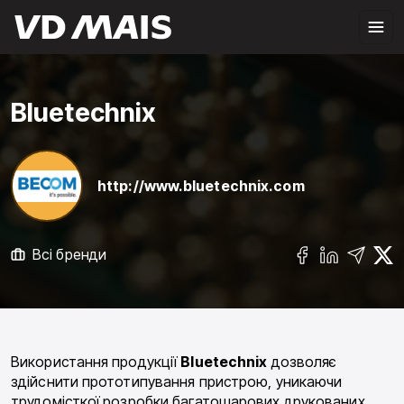
Bluetechnix
http://www.bluetechnix.com
Всі бренди
Використання продукції
Bluetechnix
дозволяє
здійснити прототипування пристрою, уникаючи
трудомісткої розробки багатошарових друкованих