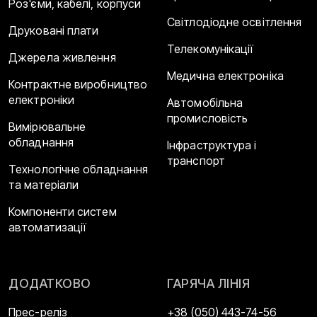
Роз'єми, кабелі, корпуси
Світлодіодне освітлення
Друковані плати
Телекомунікації
Джерела живлення
Медична електроніка
Контрактне виробництво
електроніки
Автомобільна
промисловість
Вимірювальне
обладнання
Інфраструктура і
транспорт
Технологічне обладнання
та матеріали
Компоненти систем
автоматизації
ДОДАТКОВО
ГАРЯЧА ЛІНІЯ
Прес-реліз
+38 (050) 443-74-56