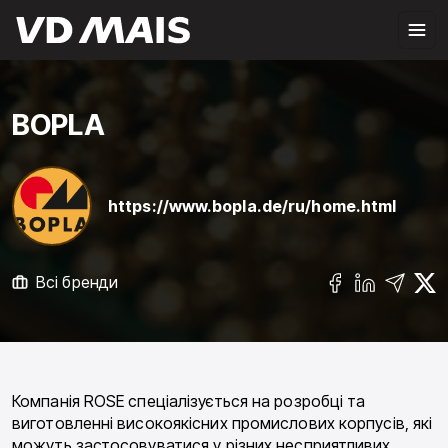
BOPLA
https://www.bopla.de/ru/home.html
Всі бренди
Компанія ROSE спеціалізується на розробці та
виготовленні високоякісних промислових корпусів, які
можуть застосовуватися у різних несприятливих