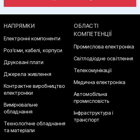
НАПРЯМКИ
ОБЛАСТІ
КОМПЕТЕНЦІЇ
Електронні компоненти
Промислова електроніка
Роз'єми, кабелі, корпуси
Світлодіодне освітлення
Друковані плати
Телекомунікації
Джерела живлення
Медична електроніка
Контрактне виробництво
електроніки
Автомобільна
промисловість
Вимірювальне
обладнання
Інфраструктура і
транспорт
Технологічне обладнання
та матеріали