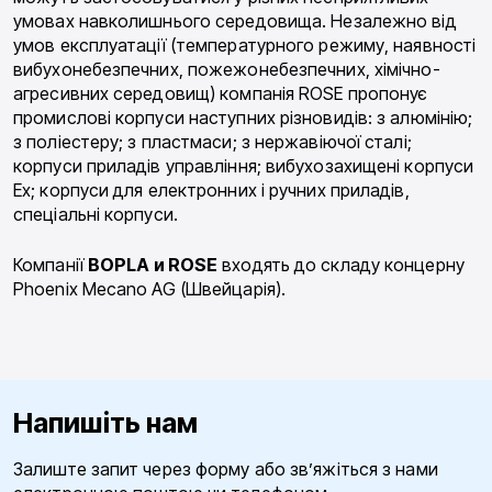
умовах навколишнього середовища. Незалежно від
умов експлуатації (температурного режиму, наявності
вибухонебезпечних, пожежонебезпечних, хімічно-
агресивних середовищ) компанія ROSE пропонує
промислові корпуси наступних різновидів: з алюмінію;
з поліестеру; з пластмаси; з нержавіючої сталі;
корпуси приладів управління; вибухозахищені корпуси
Ex; корпуси для електронних і ручних приладів,
спеціальні корпуси.
Компанії
BOPLA и ROSE
входять до складу концерну
Phoenix Mecano AG (Швейцарія).
Напишіть нам
Залиште запит через форму або зв’яжіться з нами