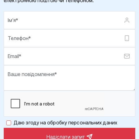
електронною поштою чи телефоном.
Даю згоду на обробку персональних даних
Надіслати запит