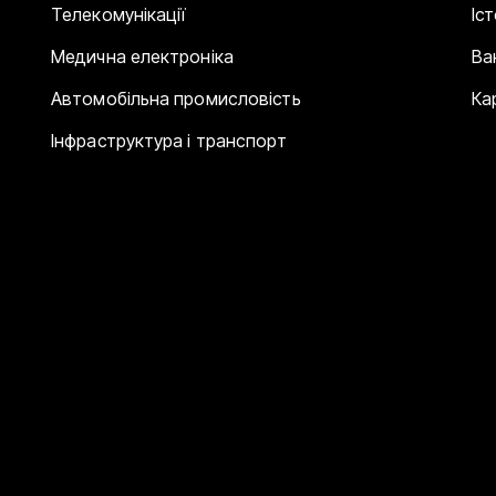
Телекомунікації
Іс
Медична електроніка
Ва
Автомобільна промисловість
Ка
Інфраструктура і транспорт