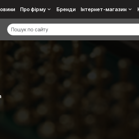
овини
Про фірму
Бренди
Інтернет-магазин
m