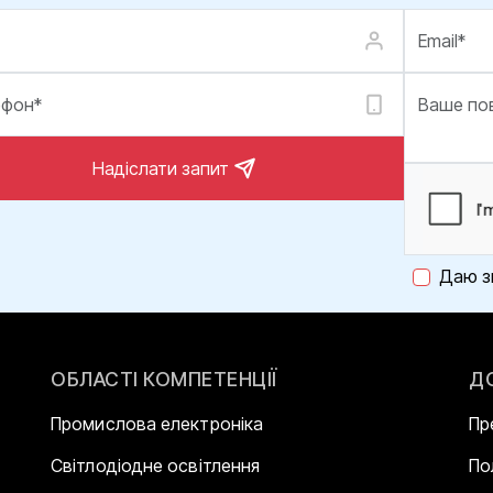
Надіслати запит
Даю з
ОБЛАСТІ КОМПЕТЕНЦІЇ
Д
Промислова електроніка
Пр
Світлодіодне освітлення
По