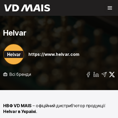
Helvar
https://www.helvar.com
Всі бренди
НВФ VD MAIS
– офіційний дистриб’ютор продукції
Helvar в Україні
.