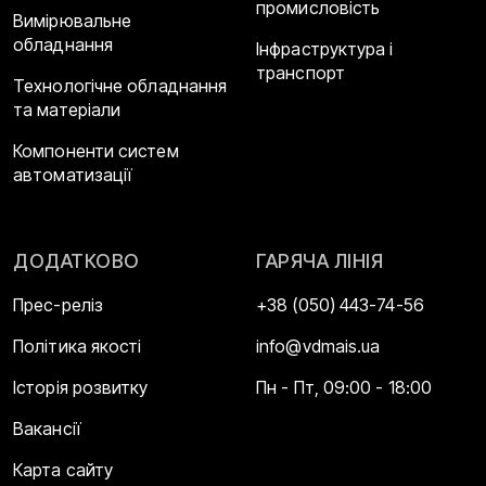
промисловість
Вимірювальне
обладнання
Інфраструктура і
транспорт
Технологічне обладнання
та матеріали
Компоненти систем
автоматизації
ДОДАТКОВО
ГАРЯЧА ЛІНІЯ
Прес-реліз
+38 (050) 443-74-56
Політика якості
info@vdmais.ua
Історія розвитку
Пн - Пт, 09:00 - 18:00
Вакансії
Карта сайту