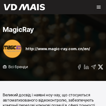
MagicRay
http://www.magic-ray.com.cn/en/
Всі бренди
Великий досвід і наявні ноу-хау, що стосуються
автоматизованого відеоконтролю, забезпечують
компанії передові ключові позиції в сфері точності