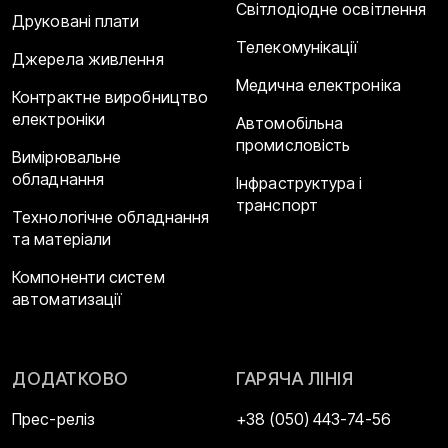
Світлодіодне освітлення
Друковані плати
Телекомунікації
Джерела живлення
Медична електроніка
Контрактне виробництво
електроніки
Автомобільна
промисловість
Вимірювальне
обладнання
Інфраструктура і
транспорт
Технологічне обладнання
та матеріали
Компоненти систем
автоматизації
ДОДАТКОВО
ГАРЯЧА ЛІНІЯ
Прес-реліз
+38 (050) 443-74-56