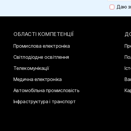
Даю з
ОБЛАСТІ КОМПЕТЕНЦІЇ
Д
Промислова електроніка
Пр
Світлодіодне освітлення
По
Телекомунікації
Іс
Медична електроніка
Ва
Автомобільна промисловість
Ка
Інфраструктура і транспорт