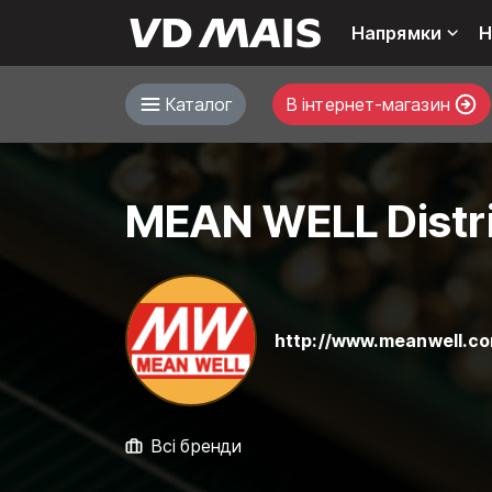
Напрямки
Н
Каталог
В інтернет-магазин
MEAN WELL Distr
http://www.meanwell.c
Всі бренди