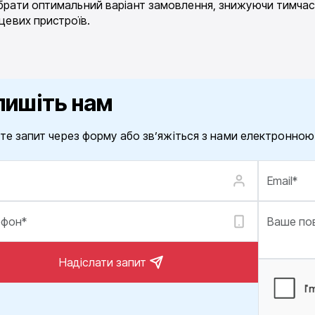
брати оптимальний варіант замовлення, знижуючи тимчасо
нцевих пристроїв.
пишіть нам
те запит через форму або зв’яжіться з нами електронно
Надіслати запит