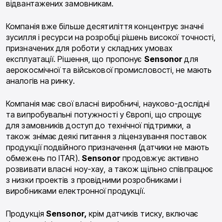
відвантажених замовникам.
Компанія вже більше десятиліття концентрує значні
зусилля і ресурси на розробці рішень високої точності,
призначених для роботи у складних умовах
експлуатації. Рішення, що пропонує
Sensonor
для
аерокосмічної та військової промисловості, не мають
аналогів на ринку.
Компанія має свої власні виробничі, науково-дослідні
та випробувальні потужності у Європі, що спрощує
для замовників доступ до технічної підтримки, а
також знімає деякі питання з ліцензування поставок
продукції подвійного призначення (датчики не мають
обмежень по ITAR).
Sensonor
продовжує активно
розвивати власні ноу-хау, а також щільно співпрацює
з низки проектів з провідними розробниками і
виробниками електронної продукції.
Продукція
Sensonor,
крім датчиків тиску, включає