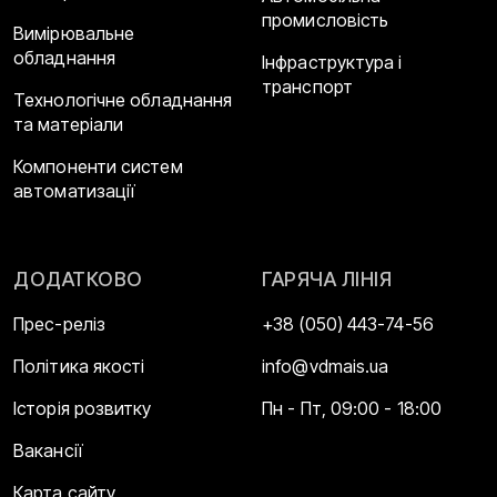
промисловість
Вимірювальне
обладнання
Інфраструктура і
транспорт
Технологічне обладнання
та матеріали
Компоненти систем
автоматизації
ДОДАТКОВО
ГАРЯЧА ЛІНІЯ
Прес-реліз
+38 (050) 443-74-56
Політика якості
info@vdmais.ua
Історія розвитку
Пн - Пт, 09:00 - 18:00
Вакансії
Карта сайту