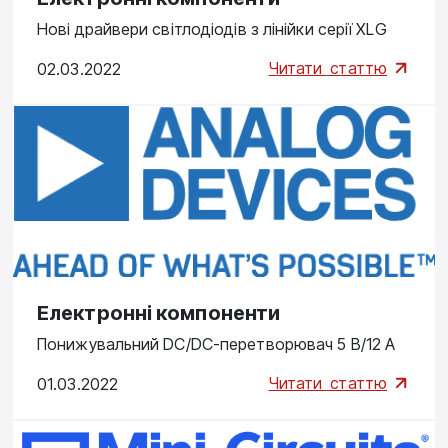
Нові драйвери світлодіодів з лінійки серії XLG
Читати
статтю
02.03.2022
Електронні компоненти
Понижувальний DC/DC-перетворювач 5 В/12 А
Читати
статтю
01.03.2022