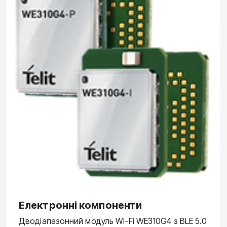
Електронні компоненти
Дводіапазонний модуль Wi-Fi WE310G4 з BLE 5.0