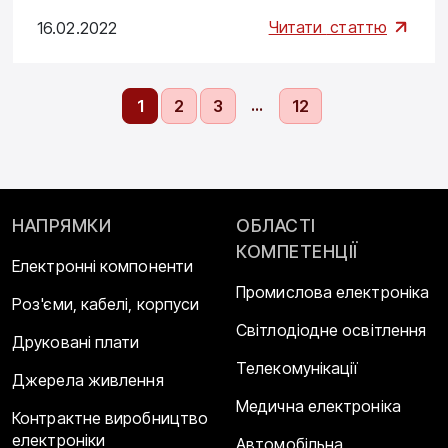
Читати
статтю
16.02.2022
…
1
2
3
12
НАПРЯМКИ
ОБЛАСТІ
КОМПЕТЕНЦІЇ
Електронні компоненти
Промислова електроніка
Роз'єми, кабелі, корпуси
Світлодіодне освітлення
Друковані плати
Телекомунікації
Джерела живлення
Медична електроніка
Контрактне виробництво
електроніки
Автомобільна