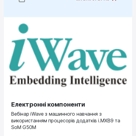
Електронні компоненти
Вебінар iWave з машинного навчання з
використанням процесорів додатків i.MXВ9 та
SoM G50M