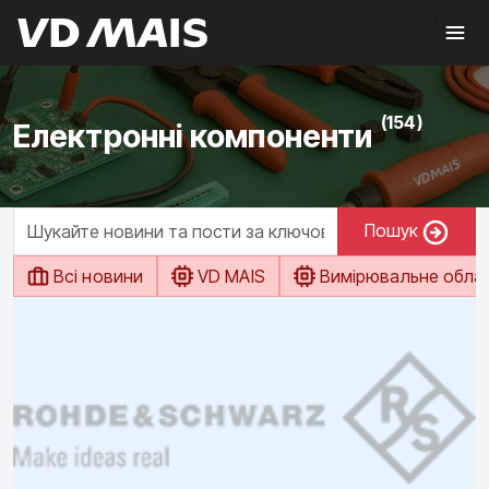
(154)
Електронні компоненти
Пошук
Всі новини
VD MAIS
Вимірювальне обла