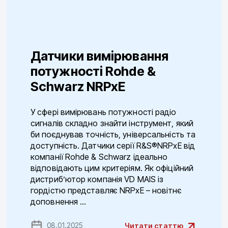
Датчики вимірювання
потужності Rohde &
Schwarz NRPxE
У сфері вимірювань потужності радіо
сигналів складно знайти інструмент, який
би поєднував точність, універсальність та
доступність. Датчики серії R&S®NRPxE від
компанії Rohde & Schwarz ідеально
відповідають цим критеріям. Як офіційний
дистриб’ютор компанія VD MAIS із
гордістю представляє NRPxE – новітнє
доповнення ...
08.01.2025
Читати статтю