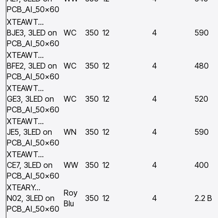
PCB_Al_50×60
XTEAWT…
BJE3, 3LED on
WC
350
12
4
590
PCB_Al_50×60
XTEAWT…
BFE2, 3LED on
WC
350
12
4
480
PCB_Al_50×60
XTEAWT…
GE3, 3LED on
WC
350
12
4
520
PCB_Al_50×60
XTEAWT…
JE5, 3LED on
WN
350
12
4
590
PCB_Al_50×60
XTEAWT…
CE7, 3LED on
WW
350
12
4
400
PCB_Al_50×60
XTEARY…
Roy
N02, 3LED on
350
12
4
2.2 Вт
Blu
PCB_Al_50×60