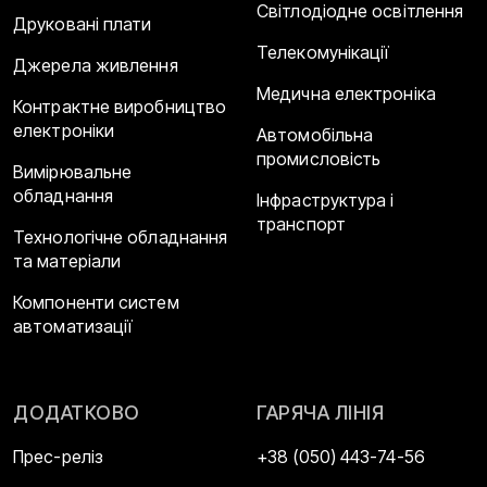
Світлодіодне освітлення
Друковані плати
Телекомунікації
Джерела живлення
Медична електроніка
Контрактне виробництво
електроніки
Автомобільна
промисловість
Вимірювальне
обладнання
Інфраструктура і
транспорт
Технологічне обладнання
та матеріали
Компоненти систем
автоматизації
ДОДАТКОВО
ГАРЯЧА ЛІНІЯ
Прес-реліз
+38 (050) 443-74-56