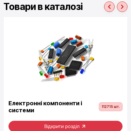
Товари в каталозі
Електронні компоненти і
112715 шт.
системи
Відкрити розділ