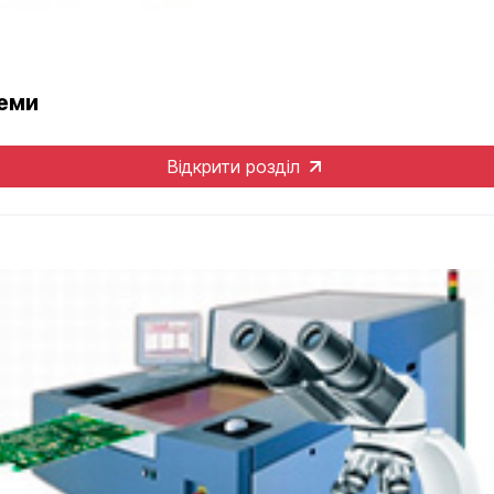
теми
Відкрити розділ