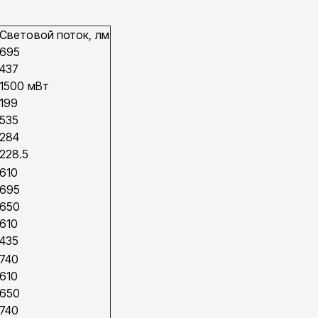
Световой поток, лм
695
437
1500 мВт
199
535
284
228.5
610
695
650
610
435
740
610
650
740