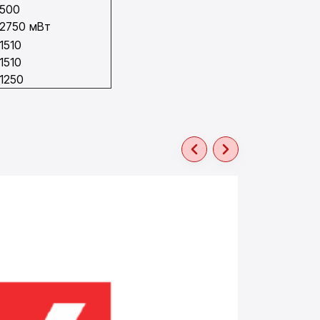
500
2750 мВт
1510
1510
1250