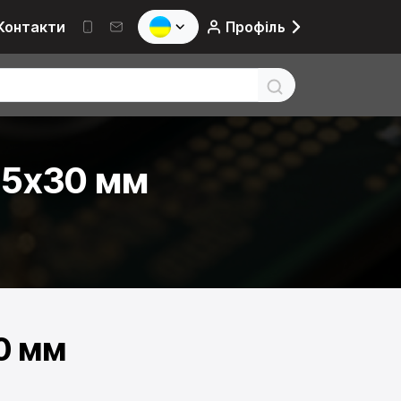
Контакти
Профіль
65х30 мм
0 мм