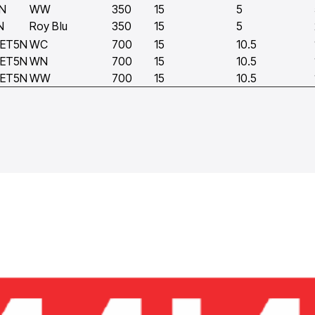
N
WW
350
15
5
N
Roy Blu
350
15
5
EET5N
WC
700
15
10.5
EET5N
WN
700
15
10.5
EET5N
WW
700
15
10.5