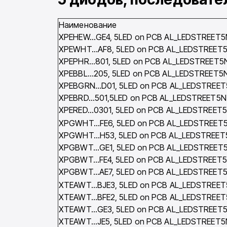
Наименование
XPEHEW…GE4, 5LED on PCB AL_LEDSTREET5
XPEWHT…AF8, 5LED on PCB AL_LEDSTREET
XPEPHR…801, 5LED on PCB AL_LEDSTREET5
XPEBBL…205, 5LED on PCB AL_LEDSTREET5
XPEBGRN…D01, 5LED on PCB AL_LEDSTREET
XPEBRD…501,5LED on PCB AL_LEDSTREET5N
XPERED…0301, 5LED on PCB AL_LEDSTREET
XPGWHT…FE6, 5LED on PCB AL_LEDSTREET
XPGWHT…H53, 5LED on PCB AL_LEDSTREET
XPGBWT…GE1, 5LED on PCB AL_LEDSTREET
XPGBWT…FE4, 5LED on PCB AL_LEDSTREET
XPGBWT…AE7, 5LED on PCB AL_LEDSTREET
XTEAWT…BJE3, 5LED on PCB AL_LEDSTREET
XTEAWT…BFE2, 5LED on PCB AL_LEDSTREET
XTEAWT…GE3, 5LED on PCB AL_LEDSTREET
XTEAWT…JE5, 5LED on PCB AL_LEDSTREET5