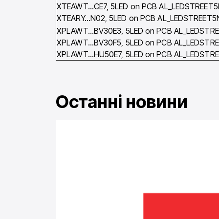
XTEAWT…CE7, 5LED on PCB AL_LEDSTREET5
XTEARY…N02, 5LED on PCB AL_LEDSTREET5
XPLAWT…BV30E3, 5LED on PCB AL_LEDSTR
XPLAWT…BV30F5, 5LED on PCB AL_LEDSTR
XPLAWT…HU50E7, 5LED on PCB AL_LEDSTR
Останні новини