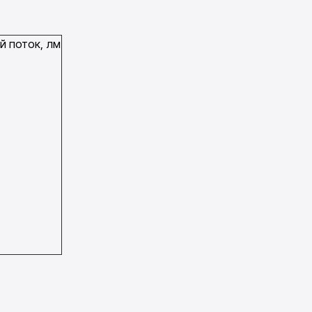
й поток, лм