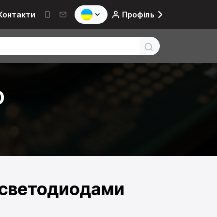
Контакти
Профіль
D
 светодиодами