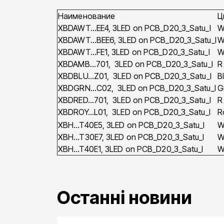
Наименование
Ц
XBDAWT…EE4, 3LED on PCB_D20_3_Satu_l
XBDAWT…BEE6, 3LED on PCB_D20_3_Satu_l
XBDAWT…FE1, 3LED on PCB_D20_3_Satu_l
XBDAMB…701, 3LED on PCB_D20_3_Satu_l
R
XBDBLU…Z01, 3LED on PCB_D20_3_Satu_l
B
XBDGRN…C02, 3LED on PCB_D20_3_Satu_l
G
XBDRED…701, 3LED on PCB_D20_3_Satu_l
R
XBDROY…L01, 3LED on PCB_D20_3_Satu_l
R
XBH…T40E5, 3LED on PCB_D20_3_Satu_l
XBH…T30E7, 3LED on PCB_D20_3_Satu_l
XBH…T40E1, 3LED on PCB_D20_3_Satu_l
Останні новини