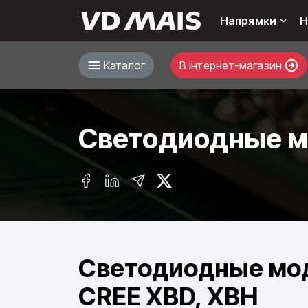
Напрямки
Н
Каталог
В інтернет-магазин
Светодиодные мо
Светодиодные мод
CREE XBD, XBH