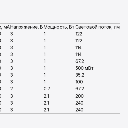
к, мA
Напряжение, В
Мощность, Вт
Световой поток, лм
0
3
1
122
0
3
1
122
0
3
1
114
0
3
1
114
0
3
1
67.2
0
3
1
500 мВт
0
3
1
35.2
0
3
1
100
0
2
0.7
67.2
0
3
2.1
200
0
3
2.1
240
0
3
2.1
240