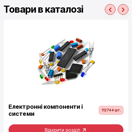
Товари в каталозі
Електронні компоненти і
112744 шт.
системи
Відкрити розділ