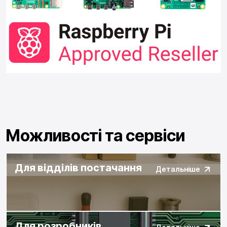
Можливості та сервіси
Для відділів постачання
Детальніше
Для розробників