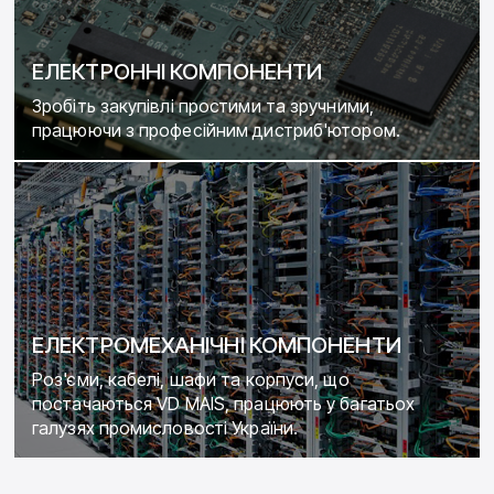
ЕЛЕКТРОННІ КОМПОНЕНТИ
Зробіть закупівлі простими та зручними,
працюючи з професійним дистриб'ютором.
ЕЛЕКТРОМЕХАНІЧНІ КОМПОНЕНТИ
Роз'єми, кабелі, шафи та корпуси, що
постачаються VD MAIS, працюють у багатьох
галузях промисловості України.