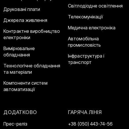
Світлодіодне освітлення
Друковані плати
Телекомунікації
Джерела живлення
Медична електроніка
Контрактне виробництво
електроніки
Автомобільна
промисловість
Вимірювальне
обладнання
Інфраструктура і
транспорт
Технологічне обладнання
та матеріали
Компоненти систем
автоматизації
ДОДАТКОВО
ГАРЯЧА ЛІНІЯ
Прес-реліз
+38 (050) 443-74-56