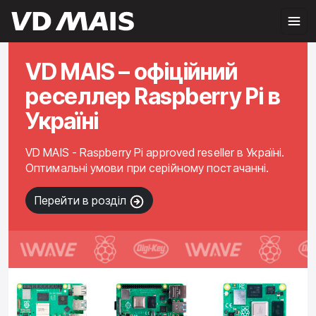
VD MAIS – офіційний
реселлер Raspberry Pi в
Україні
VD MAIS - Raspberry Pi approved reseller в Україні.
Оптимальні умови при серійному постачанні.
Перейти в розділ