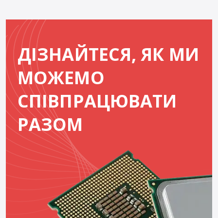
ДІЗНАЙТЕСЯ, ЯК МИ
МОЖЕМО
СПІВПРАЦЮВАТИ
РАЗОМ