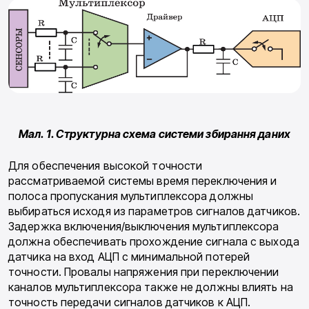
Мал. 1. Структурна схема системи збирання даних
Для обеспечения высокой точности
рассматриваемой системы время переключения и
полоса пропускания мультиплексора должны
выбираться исходя из параметров сигналов датчиков.
Задержка включения/выключения мультиплексора
должна обеспечивать прохождение сигнала с выхода
датчика на вход АЦП с минимальной потерей
точности. Провалы напряжения при переключении
каналов мультиплексора также не должны влиять на
точность передачи сигналов датчиков к АЦП.