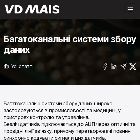
Багатоканальні системи збору
даних
Усі статті
Багатоканальні системи збору даних широко
застосовуються в промисловості та медицині, у
пристроях контролю та управління.
Безліч датчиків підключається до АЦП через оптичні та
провідні лінії зв’язку, причому перетворювачі повинні
синхронно кодувати сигнали цих датчиків.