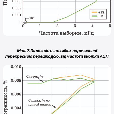
Мал. 7. Залежність похибки, спричиненої
перехресною перешкодою, від частоти вибірки АЦП