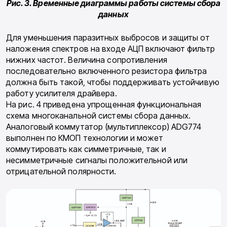
Рис. 3. Временные диаграммы работы системы сбора
данных
Для уменьшения паразитных выбросов и защиты от
наложения спектров на входе АЦП включают фильтр
нижних частот. Величина сопротивления
последовательно включенного резистора фильтра
должна быть такой, чтобы поддерживать устойчивую
работу усилителя драйвера.
На рис. 4 приведена упрощенная функциональная
схема многоканальной системы сбора данных.
Аналоговый коммутатор (мультиплексор) ADG774
выполнен по КМОП технологии и может
коммутировать как симметричные, так и
несимметричные сигналы положительной или
отрицательной полярности.