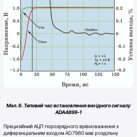
Мал. 6. Типовий час встановлення вихідного сигналу
ADA4899-1
Прецизійний АЦП порозрядного врівноваження з
диференціальним входом AD7960 має роздільну