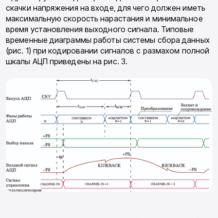
скачки напряжения на входе, для чего должен иметь
максимальную скорость нарастания и минимальное
время установления выходного сигнала. Типовые
временные диаграммы работы системы сбора данных
(рис. 1) при кодировании сигналов с размахом полной
шкалы АЦП приведены на рис. 3.