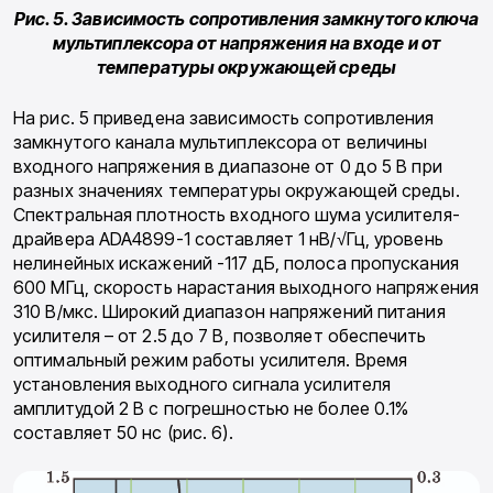
Рис. 5. Зависимость сопротивления замкнутого ключа
мультиплексора от напряжения на входе и от
температуры окружающей среды
На рис. 5 приведена зависимость сопротивления
замкнутого канала мультиплексора от величины
входного напряжения в диапазоне от 0 до 5 В при
разных значениях температуры окружающей среды.
Спектральная плотность входного шума усилителя-
драйвера ADA4899-1 составляет 1 нВ/√Гц, уровень
нелинейных искажений -117 дБ, полоса пропускания
600 МГц, скорость нарастания выходного напряжения
310 В/мкс. Широкий диапазон напряжений питания
усилителя – от 2.5 до 7 В, позволяет обеспечить
оптимальный режим работы усилителя. Время
установления выходного сигнала усилителя
амплитудой 2 В с погрешностью не более 0.1%
составляет 50 нс (рис. 6).