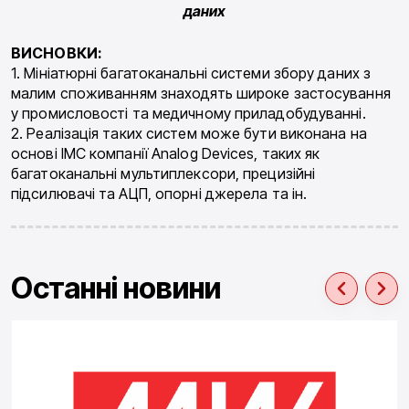
даних
ВИСНОВКИ:
1. Мініатюрні багатоканальні системи збору даних з
малим споживанням знаходять широке застосування
у промисловості та медичному приладобудуванні.
2. Реалізація таких систем може бути виконана на
основі ІМС компанії Analog Devices, таких як
багатоканальні мультиплексори, прецизійні
підсилювачі та АЦП, опорні джерела та ін.
Останні новини