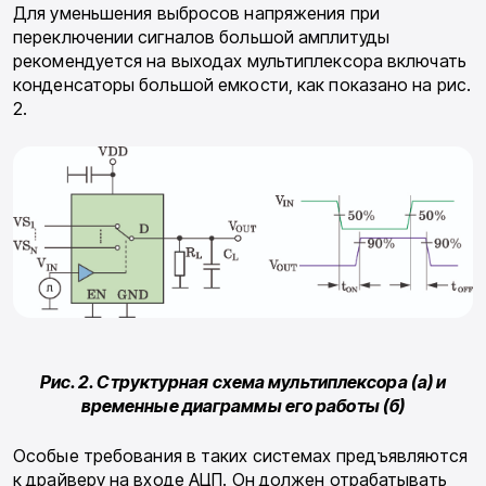
Для уменьшения выбросов напряжения при
переключении сигналов большой амплитуды
рекомендуется на выходах мультиплексора включать
конденсаторы большой емкости, как показано на рис.
2.
Рис. 2. Структурная схема мультиплексора (а) и
временные диаграммы его работы (б)
Особые требования в таких системах предъявляются
к драйверу на входе АЦП. Он должен отрабатывать