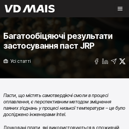
Багатообіцяючі результати
застосування паст JRP
Усі статті
Пасти, що містять самотвердіючі смоли в процесі
оплавлення, є перспективним методом зміцнення
паяних з’єднань у процесі низької температури – це було
досліджено інженерами Intel.
Друковані плати, які використовуються в споживчій