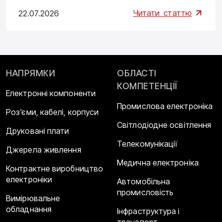
Читати
статтю
22.07.2026
НАПРЯМКИ
ОБЛАСТІ
КОМПЕТЕНЦІЇ
Електронні компоненти
Промислова електроніка
Роз'єми, кабелі, корпуси
Світлодіодне освітлення
Друковані плати
Телекомунікації
Джерела живлення
Медична електроніка
Контрактне виробництво
електроніки
Автомобільна
промисловість
Вимірювальне
обладнання
Інфраструктура і