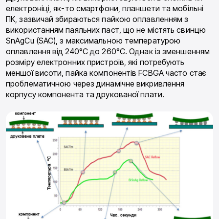
електроніці, як-то смартфони, планшети та мобільні
ПК, зазвичай збираються пайкою оплавленням з
використанням паяльних паст, що не містять свинцю
SnAgCu (SAC), з максимальною температурою
оплавлення від 240°C до 260°C. Однак із зменшенням
розміру електронних пристроїв, які потребують
меншої висоти, пайка компонентів FCBGA часто стає
проблематичною через динамічне викривлення
корпусу компонента та друкованої плати.