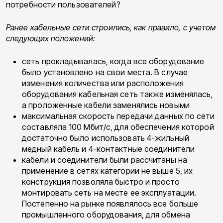
потребности пользователей?
Ранее кабельные сети строились, как пра­вило, с учетом
следующих положений:
сеть прокладывалась, когда все оборудова­ние
было установлено на свои места. В слу­чае
изменения количества или расположе­ния
оборудования кабельная сеть также изменялась,
а проложенные кабели заме­нялись новыми
максимальная скорость передачи данных по сети
составляла 100 Мбит/с, для обес­печения которой
достаточно было исполь­зовать 4-жильный
медный кабель и 4-кон­тактные соединители
кабели и соединители были рассчитаны на
применение в сетях категории не выше 5, их
конструкция позволяла быстро и просто
монтировать сеть на месте ее эксплуатации.
Постепенно на рынке появлялось все боль­ше
промышленного оборудования, для обмена