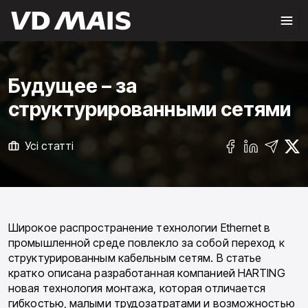
Будущее – за
структурированными сетями
Усі статті
Широкое распространение технологии Ethernet в
промышленной среде повлекло за собой переход к
структурированным ка­бельным сетям. В статье
кратко описана разработанная компанией HARTING
новая технология монтажа, которая отличается
гибкостью, малыми трудозатратами и воз­можностью