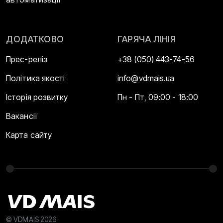
ДОДАТКОВО
ГАРЯЧА ЛІНІЯ
Прес-реліз
+38 (050) 443-74-56
Політика якості
info@vdmais.ua
Історія розвитку
Пн - Пт, 09:00 - 18:00
Вакансії
Карта сайту
© VDMAIS 2026