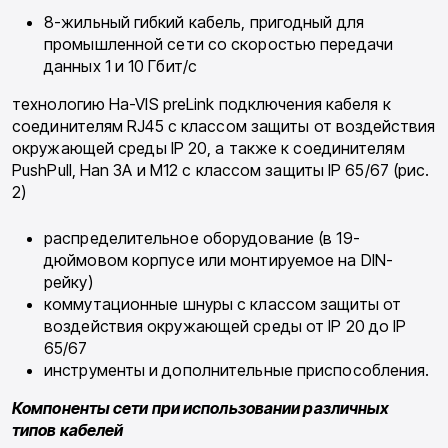
8-жильный гибкий кабель, пригодный для
промышленной сети со скоростью передачи
данных 1 и 10 Гбит/с
технологию Ha-VIS preLink подключения кабеля к
соединителям RJ45 с классом за­щиты от воздействия
окружающей среды IP 20, а также к соединителям
PushPull, Han 3A и M12 с классом защиты IP 65/67 (рис.
2)
распределительное оборудование (в 19­
дюймовом корпусе или монтируемое на DIN-
рейку)
коммутационные шнуры с классом защиты от
воздействия окружающей среды от IP 20 до IP
65/67
инструменты и дополнительные приспособ­ления.
Компоненты сети при использовании различных
типов кабелей