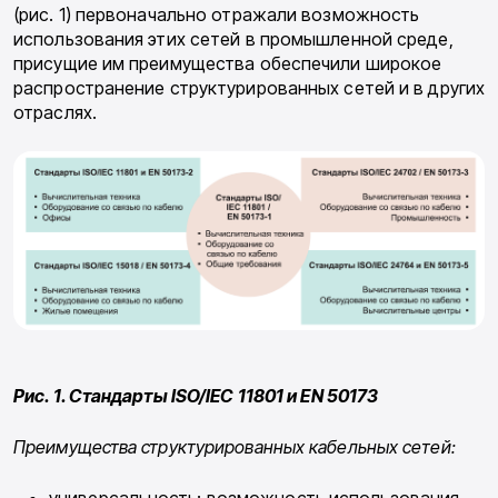
(рис. 1) первоначально отражали возможность
использования этих сетей в про­мышленной среде,
присущие им преимуще­ства обеспечили широкое
распространение структурированных сетей и в других
отраслях.
Рис. 1. Стандарты ISO/IEC 11801 и EN 50173
Преимущества структурированных ка­бельных сетей:
универсальность: возможность использова­ния