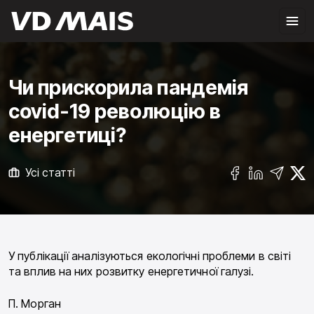
Чи прискорила пандемія
covid-19 революцію в
енергетиці?
Усі статті
У публікації аналізуються екологічні проблеми в світі
та вплив на них розвитку енергетичної галузі.
П. Морган