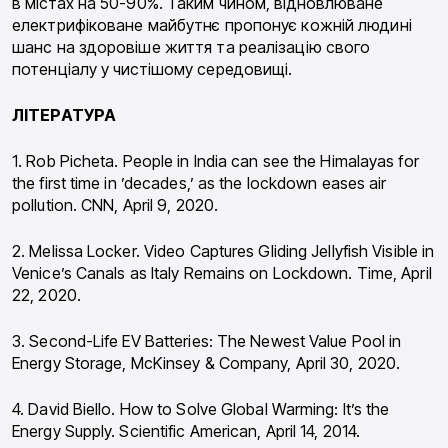
в містах на 50-90%. Таким чином, відновлю­ване
електрифіковане майбутнє пропонує кожній людині
шанс на здоровіше життя та реалізацію свого
потенціалу у чистішому середовищі.
ЛІТЕРАТУРА
1. Rob Picheta. People in India can see the Hi­malayas for
the first time in ’decades,’ as the lockdown eases air
pollution. CNN, April 9, 2020.
2. Melissa Locker. Video Captures Gliding Jellyfish Visible in
Venice’s Canals as Italy Remains on Lock­down. Time, April
22, 2020.
3. Second-Life EV Batteries: The Newest Value Pool in
Energy Storage, McKinsey & Company, April 30, 2020.
4. David Biello. How to Solve Global Warming: It’s the
Energy Supply. Scientific American, April 14, 2014.