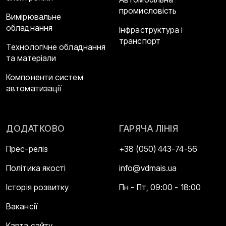
промисловість
Вимірювальне
обладнання
Інфраструктура і
транспорт
Технологічне обладнання
та матеріали
Компоненти систем
автоматизації
ДОДАТКОВО
ГАРЯЧА ЛІНІЯ
Прес-реліз
+38 (050) 443-74-56
Політика якості
info@vdmais.ua
Історія розвитку
Пн - Пт, 09:00 - 18:00
Вакансії
Карта сайту