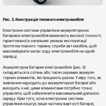
Рис. 3. Конструкція типового електромобіля
Електронні системи управління акумуляторною
батареєю електромобіля вимагають високої точно­сті,
гарантованої в загальних умовах експлуатації
протягом повного терміну служби автомобіля, щоб
максимізувати запас ходу електромобіля на одній
зарядці.
Акумуляторна батарея електромобіля (рис. 4)
складається із сотень або тисяч окремих акумуля­
торних елементів, які працюють разом. У міру того, як
живлення надходить до акумуляторної батареї або
виходить з неї, цими елементами потрібно точ­но
управляти, щоб забезпечити максимальний діа­пазон
заряду. Крім того, хоча електронна система
управління коштує лише частину вартості батареї,