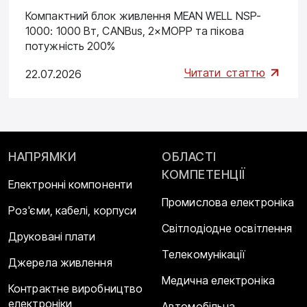
Компактний блок живлення MEAN WELL NSP-
1000: 1000 Вт, CANBus, 2×MOPP та пікова
потужність 200%
Читати
статтю
22.07.2026
НАПРЯМКИ
ОБЛАСТІ
КОМПЕТЕНЦІЇ
Електронні компоненти
Промислова електроніка
Роз'єми, кабелі, корпуси
Світлодіодне освітлення
Друковані плати
Телекомунікації
Джерела живлення
Медична електроніка
Контрактне виробництво
електроніки
Автомобільна