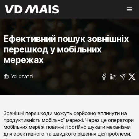
Ефективний пошук зовнішніх
перешкод у мобільних
мережах
Усі статті
Зовнішні перешкоди можуть серйозно вплинути на
продуктивність мобільної мережі. Через це опе­ратори
мобільних мереж повинні постійно шукати механізми
для ефективного та швидкого рішення цієї проблеми.