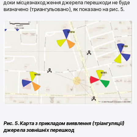
доки місцезнаходження джерела перешкоди не буде
визначено (триангульовано), як показано на рис. 5.
Рис. 5. Карта з прикладом виявлення (тріангуляції)
джерела зовнішніх перешкод