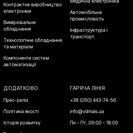
Медична електроніка
Контрактне виробництво
електроніки
Автомобільна
промисловість
Вимірювальне
обладнання
Інфраструктура і
транспорт
Технологічне обладнання
та матеріали
Компоненти систем
автоматизації
ДОДАТКОВО
ГАРЯЧА ЛІНІЯ
Прес-реліз
+38 (050) 443-74-56
Політика якості
info@vdmais.ua
Історія розвитку
Пн - Пт, 09:00 - 18:00