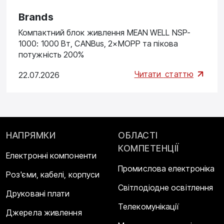
Brands
Компактний блок живлення MEAN WELL NSP-
1000: 1000 Вт, CANBus, 2×MOPP та пікова
потужність 200%
Читати
статтю
22.07.2026
НАПРЯМКИ
ОБЛАСТІ
КОМПЕТЕНЦІЇ
Електронні компоненти
Промислова електроніка
Роз'єми, кабелі, корпуси
Світлодіодне освітлення
Друковані плати
Телекомунікації
Джерела живлення