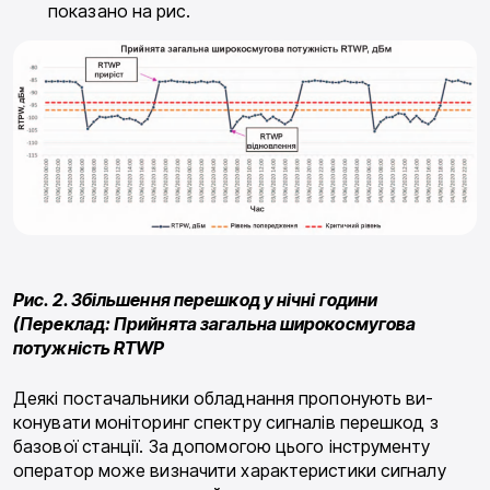
показано на рис.
Рис. 2. Збільшення перешкод у нічні години
(Переклад: Прийнята загальна широкосмугова
потужність RTWP
Деякі постачальники обладнання пропонують ви­
конувати моніторинг спектру сигналів перешкод з
базової станції. За допомогою цього інструменту
оператор може визначити характеристики сигналу