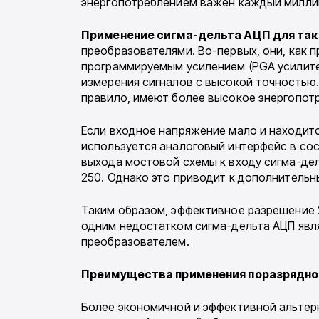
энергопотреблением важен каждый милли
Применение сигма-дельта АЦП для та
преобразователями. Во-первых, они, как 
программируемым усилением (PGA усилите
измерения сигналов с высокой точностью.
правило, имеют более высокое энергопотр
Если входное напряжение мало и находитс
используется аналоговый интерфейс в сос
выхода мостовой схемы к входу сигма-де
250. Однако это приводит к дополнитель
Таким образом, эффективное разрешение 2
одним недостатком сигма-дельта АЦП явл
преобразователем.
Преимущества применения поразрядног
Более экономичной и эффективной альтер