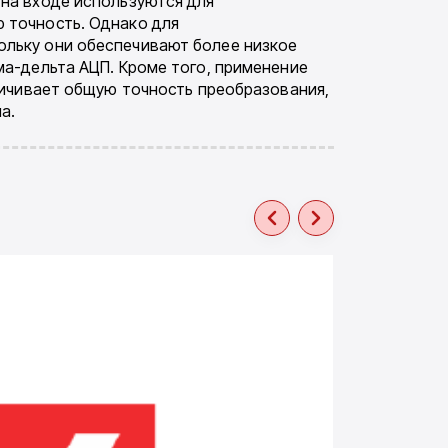
на входе используются для
 точность. Однако для
ольку они обеспечивают более низкое
ма-дельта АЦП. Кроме того, применение
ничивает общую точность преобразования,
а.