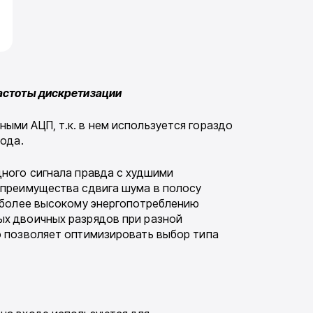
астоты дискретизации
ыми АЦП, т.к. в нем используется гораздо
кода.
дного сигнала правда с худшими
 преимущества сдвига шума в полосу
к более высокому энергопотреблению
ых двоичных разрядов при разной
о позволяет оптимизировать выбор типа