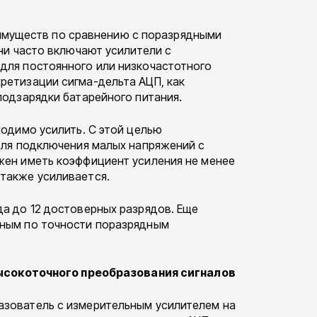
имуществ по сравнению с поразрядными
ни часто включают усилители с
для постоянного или низкочастотного
ретизации сигма-дельта АЦП, как
подзарядки батарейного питания.
ходимо усилить. С этой целью
 для подключения малых напряжений с
жен иметь коэффициент усиления не менее
 также усиливается.
а до 12 достоверных разрядов. Еще
чным по точности поразрядным
ысокоточного преобразования сигналов
азователь с измерительным усилителем на