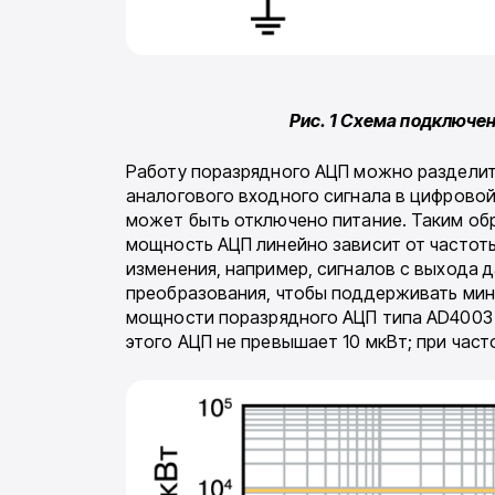
Рис. 1 Схема подключе
Работу поразрядного АЦП можно разделить
аналогового входного сигнала в цифровой
может быть отключено питание. Таким об
мощность АЦП линейно зависит от частот
изменения, например, сигналов с выхода 
преобразования, чтобы поддерживать мини
мощности поразрядного АЦП типа AD4003 п
этого АЦП не превышает 10 мкВт; при част