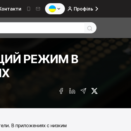
Контакти
Профіль
ЩИЙ РЕЖИМ В
ЯХ
ели. В приложениях с низким