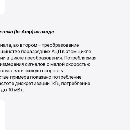
телю (In-Amp) на входе
 нала, во втором – преобразование
ьшинстве поразрядных АЦП в этом цикле
ии в цикле преобразования. Потребляемая
 измерения сигналов с малой скоростью
пользовать низкую скорость
естве примера показано потребление
астоте дискретизации 1кГц потребление
 до 10 мВт.