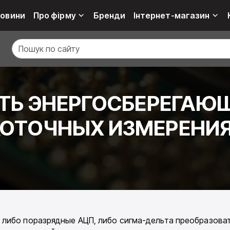
овини
Про фірму
Бренди
Інтернет-магазин
ТЬ ЭНЕРГОСБЕРЕГАЮ
КОТОЧНЫХ ИЗМЕРЕНИ
либо поразрядные АЦП, либо сигма-дельта преобразоват