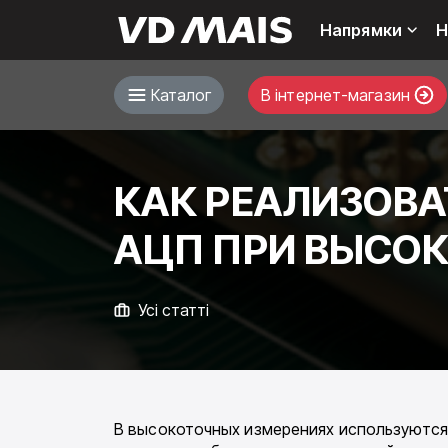
Напрямки
Н
Каталог
В інтернет-магазин
КАК РЕАЛИЗОВА
АЦП ПРИ ВЫСО
Усі статті
В высокоточных измерениях используются 