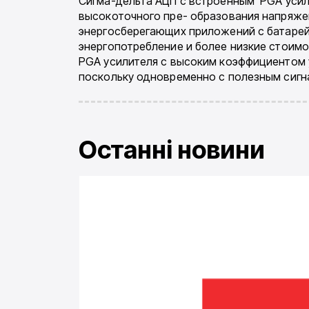
Сигма-дельта АЦП с встроенным PGA усил
высокоточного пре- образования напряже
энергосберегающих приложений с батарей
энергопотребление и более низкие стоимо
PGA усилителя с высоким коэффициентом у
поскольку одновременно с полезным сигн
Останні новини