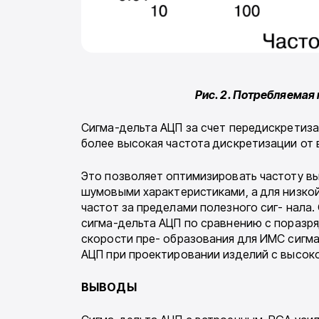
Рис. 2. Потребляема
Сигма-дельта АЦП за счет передискретиза
более высокая частота дискретизации от 
Это позволяет оптимизировать частоту вы
шумовыми характеристиками, а для низко
частот за пределами полезного сиг- нала
сигма-дельта АЦП по сравнению с поразр
скорости пре- образования для ИМС сигма
АЦП при проектировании изделий с высок
ВЫВОДЫ