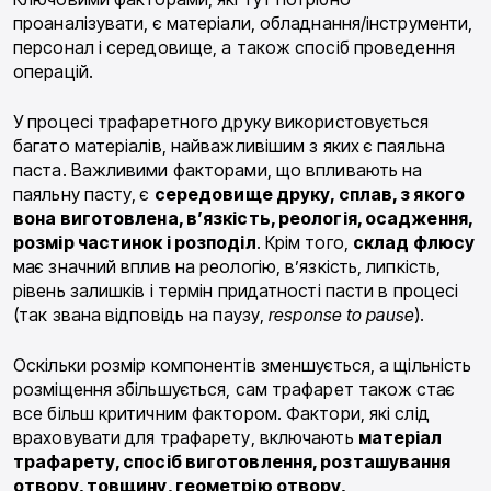
проаналізувати, є матеріали, обладнання/інструменти,
персонал і середовище, а також спосіб проведення
операцій.
У процесі трафаретного друку використовується
багато матеріалів, найважливішим з яких є паяльна
паста. Важливими факторами, що впливають на
паяльну пасту, є
середовище друку, сплав, з якого
вона виготовлена, в’язкість, реологія, осадження,
розмір частинок і розподіл
. Крім того,
склад флюсу
має значний вплив на реологію, в’язкість, липкість,
рівень залишків і термін придатності пасти в процесі
(так звана відповідь на паузу,
response to pause
).
Оскільки розмір компонентів зменшується, а щільність
розміщення збільшується, сам трафарет також стає
все більш критичним фактором. Фактори, які слід
враховувати для трафарету, включають
матеріал
трафарету, спосіб виготовлення, розташування
отвору, товщину, геометрію отвору,