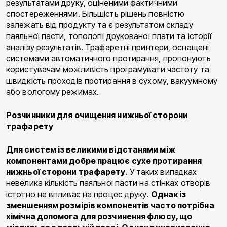
результатами друку, оціненими фактичними
спостереженнями. Більшість рішень повністю
залежать від продукту та є результатом складу
паяльної пасти, топології друкованої плати та історії
аналізу результатів. Трафаретні принтери, оснащені
системами автоматичного протирання, пропонують
користувачам можливість програмувати частоту та
швидкість проходів протирання в сухому, вакуумному
або вологому режимах.
Розчинники для очищення нижньої сторони
трафарету
Для систем із великими відстанями між
компонентами добре працює сухе протирання
нижньої сторони трафарету
. У таких випадках
невелика кількість паяльної пасти на стінках отворів
істотно не впливає на процес друку.
Однак із
зменшенням розмірів компонентів часто потрібна
хімічна допомога для розчинення флюсу, що