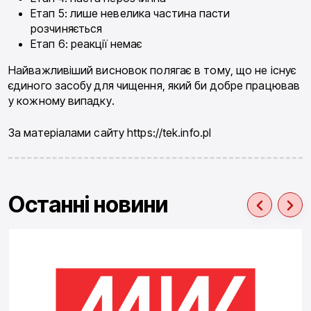
Етап 5: лише невелика частина пасти
розчиняється
Етап 6: реакції немає
Найважливіший висновок полягає в тому, що не існує
єдиного засобу для чищення, який би добре працював
у кожному випадку.
За матеріалами сайту https://tek.info.pl
Останні новини