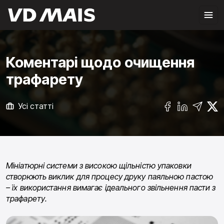
Коментарі щодо очищення
трафарету
Усі статті
Мініатюрні системи з високою щільністю упаковки
створюють виклик для процесу друку паяльною пастою
– їх використання вимагає ідеального звільнення пасти з
трафарету.