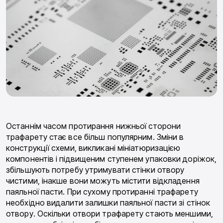
Останнім часом протирання нижньої сторони
трафарету стає все більш популярним. Зміни в
конструкції схеми, викликані мініатюризацією
компонентів і підвищеним ступенем упаковки доріжок,
збільшують потребу утримувати стінки отвору
чистими, інакше вони можуть містити відкладення
паяльної пасти. При сухому протиранні трафарету
необхідно видалити залишки паяльної пасти зі стінок
отвору. Оскільки отвори трафарету стають меншими,