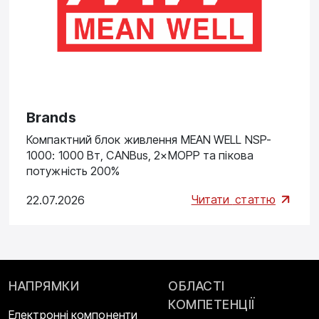
Brands
Компактний блок живлення MEAN WELL NSP-
1000: 1000 Вт, CANBus, 2×MOPP та пікова
потужність 200%
Читати
статтю
22.07.2026
НАПРЯМКИ
ОБЛАСТІ
КОМПЕТЕНЦІЇ
Електронні компоненти