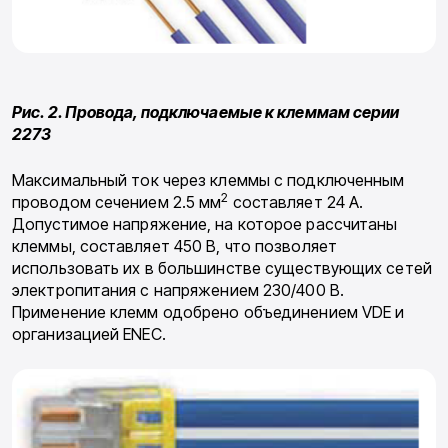
Рис. 2. Провода, подключаемые к клеммам серии
2273
Максимальный ток через клеммы с под­ключенным
2
проводом сечением 2.5 мм
состав­ляет 24 А.
Допустимое напряжение, на кото­рое рассчитаны
клеммы, составляет 450 В, что позволяет
использовать их в большинстве су­ществующих сетей
электропитания с напря­жением 230/400 В.
Применение клемм одобре­но объединением VDE и
организацией ENEC.