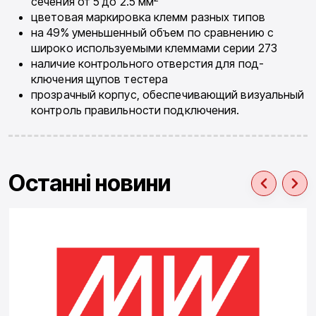
сечения от 5 до 2.5 мм
цветовая маркировка клемм разных типов
на 49% уменьшенный объем по сравнению с
широко используемыми клеммами серии 273
наличие контрольного отверстия для под­
ключения щупов тестера
прозрачный корпус, обеспечивающий ви­зуальный
контроль правильности под­ключения.
Останні новини