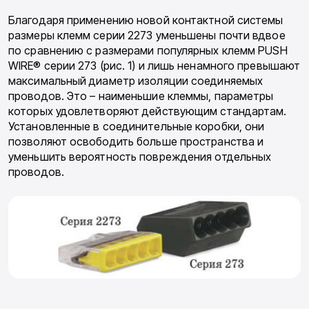
Благодаря применению новой контактной системы
размеры клемм серии 2273 уменьшены почти вдвое
по сравнению с разме­рами популярных клемм PUSH
WIRE® серии 273 (рис. 1) и лишь ненамного превышают
максимальный диаметр изоляции соединяе­мых
проводов. Это – наименьшие клеммы, параметры
которых удовлетворяют действую­щим стандартам.
Установленные в соедини­тельные коробки, они
позволяют освободить больше пространства и
уменьшить веро­ятность повреждения отдельных
проводов.