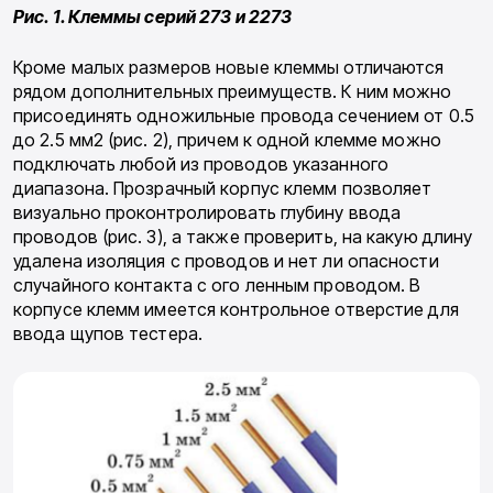
Рис. 1. Клеммы серий 273 и 2273
Кроме малых размеров новые клеммы отли­чаются
рядом дополнительных преимуществ. К ним можно
присоединять одножильные прово­да сечением от 0.5
до 2.5 мм2 (рис. 2), причем к одной клемме можно
подключать любой из прово­дов указанного
диапазона. Прозрачный корпус клемм позволяет
визуально проконтролировать глубину ввода
проводов (рис. 3), а также прове­рить, на какую длину
удалена изоляция с прово­дов и нет ли опасности
случайного контакта с ого ленным проводом. В
корпусе клемм имеется контрольное отверстие для
ввода щупов тестера.