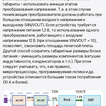
габариты – использовать меньше этапов
преобразования напряжения. Т.е. в этом случае
понижающие преобразователи должны работать при
большом отношении входного напряжения к
выходному (VIN/VOUT). Если устройству требуется
напряжение питания 1.2 В, то использование одного
преобразователя, работающего с входным
напряжением 12 В (при отношением VIN/VOUT = 10),
позволяет, сэкономить площадь печатной платы.
Другой способ сократить габаритные размеры блока
питания – уменьшить размеры компонентов (катушек
индуктивности, конденсаторов и т.п.). При этом
следует учитывать, что, как правило,
микропроцессоры, программируемая логика и др.
устройства отличаются большим током потребления
(10 А и более).