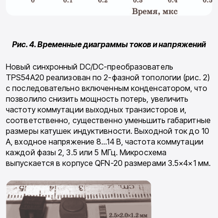
Рис. 4. Временные диаграммы токов и напряжений
Новый синхронный DC/DC-преобразователь
TPS54A20 реализован по 2-фазной топологии (рис. 2)
с последовательно включенным конденсатором, что
позволило снизить мощность потерь, увеличить
частоту коммутации выходных транзисторов и,
соответственно, существенно уменьшить габаритные
размеры катушек индуктивности. Выходной ток до 10
А, входное напряжение 8…14 В, частота коммутации
каждой фазы 2, 3.5 или 5 МГц. Микросхема
выпускается в корпусе QFN-20 размерами 3.5×4×1 мм.