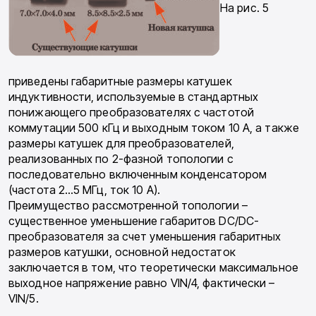
На рис. 5
приведены габаритные размеры катушек
индуктивности, используемые в стандартных
понижающего преобразователях с частотой
коммутации 500 кГц и выходным током 10 А, а также
размеры катушек для преобразователей,
реализованных по 2-фазной топологии с
последовательно включенным конденсатором
(частота 2…5 МГц, ток 10 А).
Преимущество рассмотренной топологии –
существенное уменьшение габаритов DC/DC-
преобразователя за счет уменьшения габаритных
размеров катушки, основной недостаток
заключается в том, что теоретически максимальное
выходное напряжение равно VIN/4, фактически –
VIN/5.