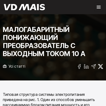
МАЛОГАБАРИТНЫЙ
ПОНИЖАЮЩИЙ
ПРЕОБРАЗОВАТЕЛЬ С
ВЫХОДНЫМ ТОКОМ 10 А
Усі статті
Типовая структура системы электропитания
приведена на рис. 1. Один из способов уменьшить
рассеиваемую блоком питания мощность и его