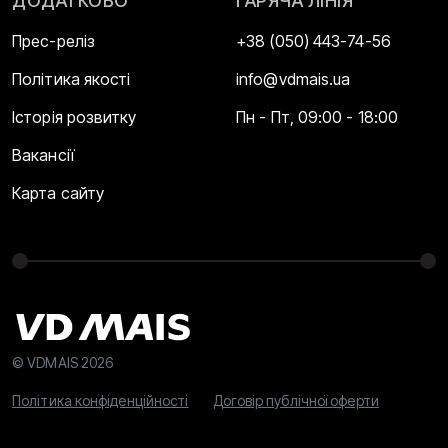
ДОДАТКОВО
ГАРЯЧА ЛІНІЯ
Прес-реліз
+38 (050) 443-74-56
Політика якості
info@vdmais.ua
Історія розвитку
Пн - Пт, 09:00 - 18:00
Вакансії
Карта сайту
© VDMAIS 2026
Політика конфіденційності
Договір публічної оферти