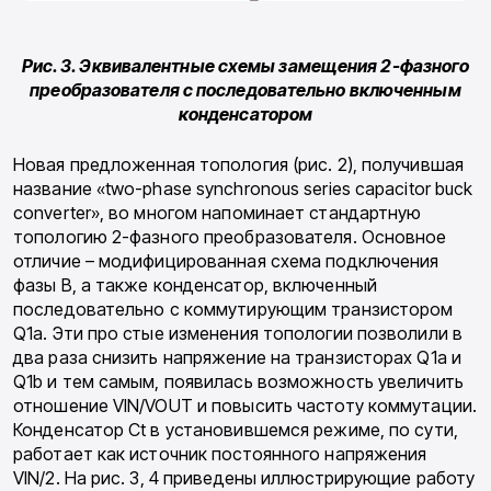
Рис. 3. Эквивалентные схемы замещения 2-фазного
преобразователя с последовательно включенным
конденсатором
Новая предложенная топология (рис. 2), получившая
название «two-phase synchronous series capacitor buck
converter», во многом напоминает стандартную
топологию 2-фазного преобразователя. Основное
отличие – модифицированная схема подключения
фазы В, а также конденсатор, включенный
последовательно с коммутирующим транзистором
Q1a. Эти про стые изменения топологии позволили в
два раза снизить напряжение на транзисторах Q1a и
Q1b и тем самым, появилась возможность увеличить
отношение VIN/VOUT и повысить частоту коммутации.
Конденсатор Ct в установившемся режиме, по сути,
работает как источник постоянного напряжения
VIN/2. На рис. 3, 4 приведены иллюстрирующие работу