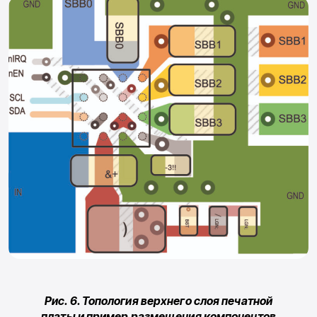
Рис. 6. Топология верхнего слоя печатной
платы и пример размещения компонентов