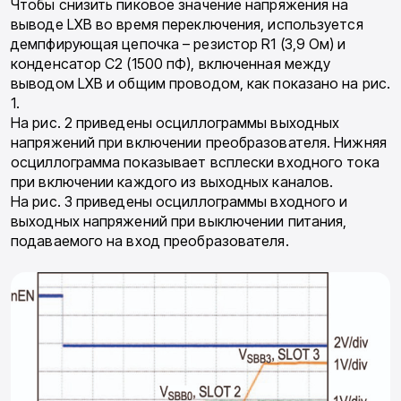
Чтобы снизить пиковое значение напряжения на
выводе LXB во время переключения, используется
демпфирующая цепочка – резистор R1 (3,9 Ом) и
конденсатор С2 (1500 пФ), включенная между
выводом LXB и общим проводом, как показано на рис.
1.
На рис. 2 приведены осциллограммы выходных
напряжений при включении преобразователя. Нижняя
осциллограмма показывает всплески входного тока
при включении каждого из выходных каналов.
На рис. 3 приведены осциллограммы входного и
выходных напряжений при выключении питания,
подаваемого на вход преобразователя.