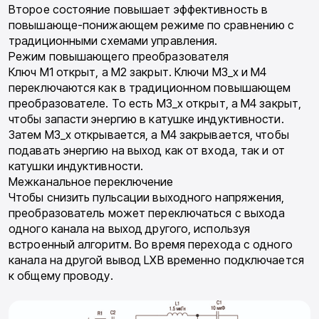
Второе состояние повышает эффективность в
повышающе-понижающем режиме по сравнению с
традиционными схемами управления.
Режим повышающего преобразователя
Ключ M1 открыт, а M2 закрыт. Ключи M3_x и M4
переключаются как в традиционном повышающем
преобразователе. То есть M3_x открыт, а M4 закрыт,
чтобы запасти энергию в катушке индуктивности.
Затем M3_x открывается, а M4 закрывается, чтобы
подавать энергию на выход как от входа, так и от
катушки индуктивности.
Межканальное переключение
Чтобы снизить пульсации выходного напряжения,
преобразователь может переключаться с выхода
одного канала на выход другого, используя
встроенный алгоритм. Во время перехода с одного
канала на другой вывод LXB временно подключается
к общему проводу.