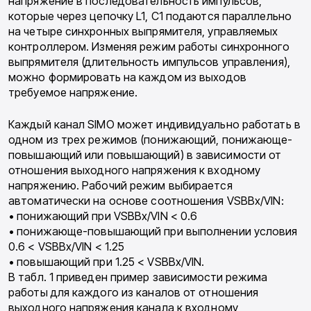
напряжение в последовательность импульсов,
которые через цепочку L1, C1 подаются параллельно
на четыре синхронных выпрямителя, управляемых
контроллером. Изменяя режим работы синхронного
выпрямителя (длительность импульсов управления),
можно формировать на каждом из выходов
требуемое напряжение.
Каждый канал SIMO может индивидуально работать в
одном из трех режимов (понижающий, понижающе-
повышающий или повышающий) в зависимости от
отношения выходного напряжения к входному
напряжению. Рабочий режим выбирается
автоматически на основе соотношения VSBBx/VIN:
• понижающий при VSBBx/VIN < 0.6
• понижающе-повышающий при выполнении условия
0.6 < VSBBx/VIN < 1.25
• повышающий при 1.25 < VSBBx/VIN.
В табл. 1 приведен пример зависимости режима
работы для каждого из каналов от отношения
выходного напряжения канала к входному