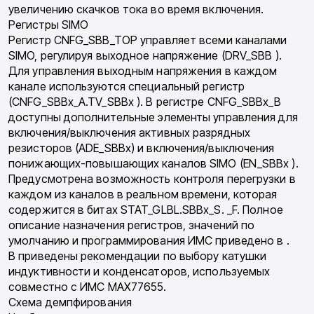
увеличению скачков тока во время включения.
Регистры SIMO
Регистр CNFG_SBB_TOP управляет всеми каналами
SIMO, регулируя выходное напряжение (DRV_SBB ).
Для управления выходным напряжения в каждом
канале используются специальный регистр
(CNFG_SBBx_A.TV_SBBx ). В регистре CNFG_SBBx_B
доступны дополнительные элементы управления для
включения/выключения активных разрядных
резисторов (ADE_SBBx) и включения/выключения
понижающих-повышающих каналов SIMO (EN_SBBx ).
Предусмотрена возможность контроля перегрузки в
каждом из каналов в реальном времени, которая
содержится в битах STAT_GLBL.SBBx_S. _F. Полное
описание назначения регистров, значений по
умолчанию и программирования ИМС приведено в .
В приведены рекомендации по выбору катушки
индуктивности и конденсаторов, используемых
совместно с ИМС MAX77655.
Схема демпфирования