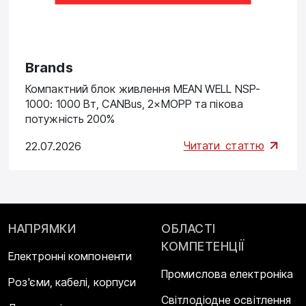
Brands
Компактний блок живлення MEAN WELL NSP-
1000: 1000 Вт, CANBus, 2×MOPP та пікова
потужність 200%
Читати
статтю
22.07.2026
НАПРЯМКИ
ОБЛАСТІ
КОМПЕТЕНЦІЇ
Електронні компоненти
Промислова електроніка
Роз'єми, кабелі, корпуси
Світлодіодне освітлення