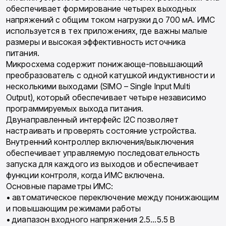
обеспечивает формирование четырех выходных
напряжений с общим током нагрузки до 700 мА. ИМС
используется в тех приложениях, где важны малые
размеры и высокая эффективность источника
питания.
Микросхема содержит понижающе-повышающий
преобразователь с одной катушкой индуктивности и
несколькими выходами (SIMO – Single Input Multi
Output), который обеспечивает четыре независимо
программируемых выхода питания.
Двунаправленный интерфейс I2C позволяет
настраивать и проверять состояние устройства.
Внутренний контроллер включения/выключения
обеспечивает управляемую последовательность
запуска для каждого из выходов и обеспечивает
функции контроля, когда ИМС включена.
Основные параметры ИМС:
• автоматическое переключение между понижающим
и повышающим режимами работы
• диапазон входного напряжения 2.5…5.5 В