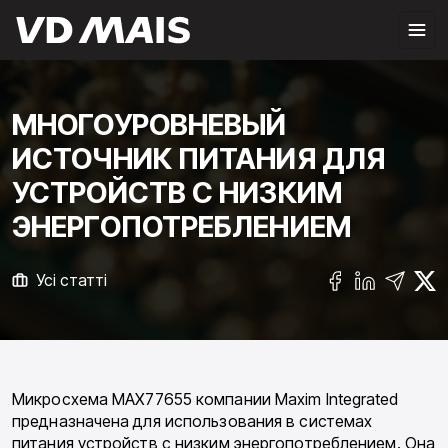
МНОГОУРОВНЕВЫЙ
ИСТОЧНИК ПИТАНИЯ ДЛЯ
УСТРОЙСТВ С НИЗКИМ
ЭНЕРГОПОТРЕБЛЕНИЕМ
Усі статті
Микросхема MAX77655 компании Maxim Integrated
предназначена для использования в системах
питания устройств с низким энергопотреблением. Она