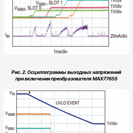
Рис. 2. Осциллограммы выходных напряжений
при включении преобразователя MAX77655