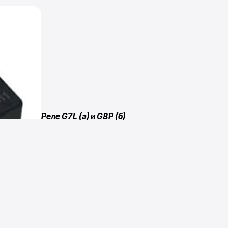
Реле G7L (а) и G8P (б)