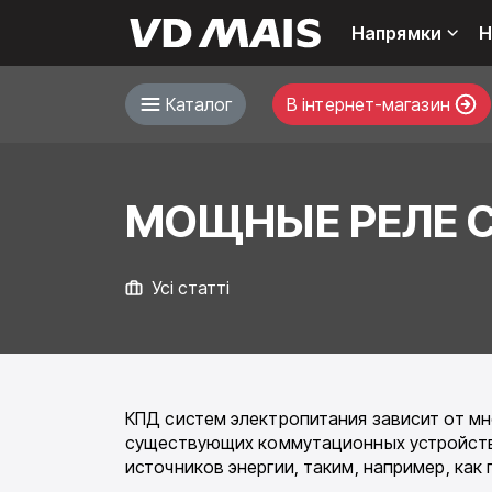
Напрямки
Н
Каталог
В інтернет-магазин
МОЩНЫЕ РЕЛЕ С
Усі статті
КПД систем электропитания зависит от мн
существующих коммутационных устройств 
источников энергии, таким, например, как