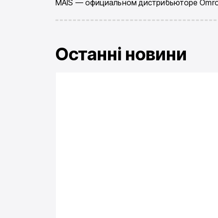
MAIS — официальном дистрибьюторе Omron
Останні новини