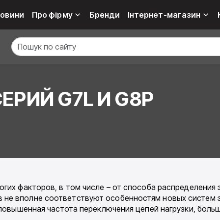
овини
Про фірму
Бренди
Інтернет-магазин
ЕРИЙ G7L И G8P
огих факторов, в том числе – от способа распределения
не вполне соответствуют особенностям новых систем э
 повышенная частота переключения цепей нагрузки, больш