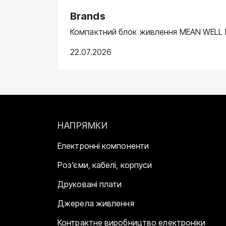
Brands
Компактний блок живлення MEAN WELL N
22.07.2026
НАПРЯМКИ
Електронні компоненти
Роз'єми, кабелі, корпуси
Друковані плати
Джерела живлення
Контрактне виробництво електроніки