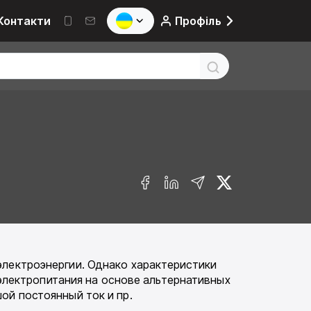
Контакти
Профіль
 электроэнергии. Однако характеристики
лектропитания на основе альтернативных
ой постоянный ток и пр.