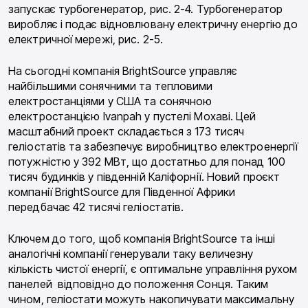
запускає турбогенератор, рис. 2-4. Турбогенератор
виробляє і подає відновлювану електричну енергію до
електричної мережі, рис. 2-5.
На сьогодні компанія BrightSource управляє
найбільшими сонячними та тепловими
електростанціями у США та сонячною
електростанцією Ivanpah у пустелі Мохаві. Цей
масштабний проект складається з 173 тисяч
геліостатів та забезпечує виробництво електроенергії
потужністю у 392 МВт, що достатньо для понад 100
тисяч будинків у південній Каліфорнії. Новий проєкт
компанії BrightSource для Південної Африки
передбачає 42 тисячі геліостатів.
Ключем до того, щоб компанія BrightSource та інші
аналогічні компанії генерували таку величезну
кількість чистої енергії, є оптимальне управління рухом
панелей відповідно до положення Сонця. Таким
чином, геліостати можуть накопичувати максимальну