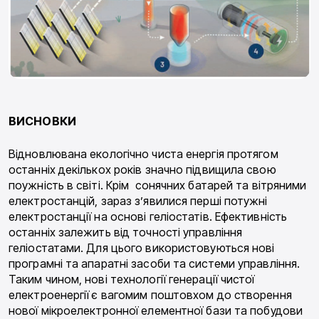
ВИСНОВКИ
Відновлювана екологічно чиста енергія протягом
останніх декількох років значно підвищила свою
поужність в світі. Крім сонячних батарей та вітряними
електростанцій, зараз з’явилися перші потужні
електростанції на основі геліостатів. Ефективність
останніх залежить від точності управління
геліостатами. Для цього використовуються нові
програмні та апаратні засоби та системи управління.
Таким чином, нові технології генерації чистої
електроенергії є вагомим поштовхом до створення
нової мікроелектронної елементної бази та побудови