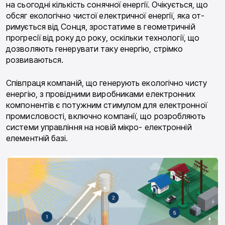
на сьогодні кількість сонячної енергії. Очікується, що
обсяг екологічно чистої електричної енергії, яка от-
римується від Сонця, зростатиме в геометричній
прогресії від року до року, оскільки технології, що
дозволяють генерувати таку енергію, стрімко
розвиваються.
Співпраця компаній, що генерують екологічно чисту
енергію, з провідними виробниками електронних
компонентів є потужним стимулом для електронної
промисловості, включно компанії, що розробляють
системи управління на новій мікро- електронній
елементній базі.