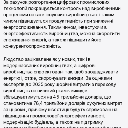
За рахунок розгортання цифрових промислових
технологій покращується контроль над виробничими
процесами на вже існуючих виробництвах і таким
чином підвищується продуктивність при зниженні
енергоспоживання. Таким чином, інвестуючи в
енергоефективність виробництва, можна скоротити
споживання енергії, а також підвищити його
конкурентоспроможність.
Людство зацікавлене як у нових, так і в
модернізованих виробництвах, а цифрові
виробництва спроектовані так, щоб заощаджувати
енергію і, отже, скорочувати викиди. За оцінками
експертів до 2035 року щорічні витрати з переходу
виробництв на низький рівень викидів
збільшуватимуться на 4,5 трильйони доларів, що
становитиме 78,4 трильйони доларів сукупних витрат
за ці роки , причому інвестиції будуть спрямовані на
підвищення промислової енергоефективності,
модернізацію будівель, а також на підтримку