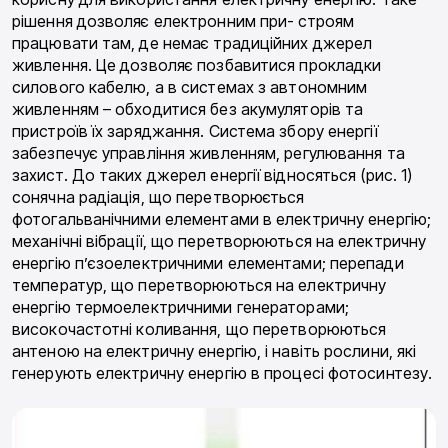
рішення дозволяє електронним при- строям
працювати там, де немає традиційних джерел
живлення. Це дозволяє позбавитися прокладки
силового кабелю, а в системах з автономним
живленням – обходитися без акумуляторів та
пристроїв їх заряджання. Система збору енергії
забезпечує управління живленням, регулювання та
захист. До таких джерел енергії відносяться (рис. 1)
сонячна радіація, що перетворюється
фотогальванічними елементами в електричну енергію;
механічні вібрації, що перетворюються на електричну
енергію п’єзоелектричними елементами; перепади
температур, що перетворюються на електричну
енергію термоелектричними генераторами;
високочастотні коливання, що перетворюються
антеною на електричну енергію, і навіть рослини, які
генерують електричну енергію в процесі фотосинтезу.