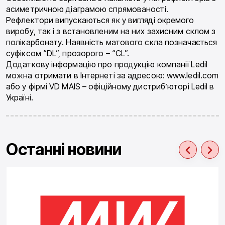
асиметричною діаграмою спрямованості.
Рефлектори випускаються як у вигляді окремого
виробу, так і з встановленим на них захисним склом з
полікарбонату. Наявність матового скла позначається
суфіксом “DL”, прозорого – “CL”.
Додаткову інформацію про продукцію компанії Ledil
можна отримати в Інтернеті за адресою: www.ledil.com
або у фірмі VD MAIS – офіційному дистриб’юторі Ledil в
Україні.
Останні новини