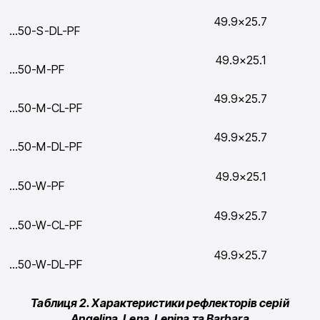
49.9×25.7
…50-S-DL-PF
49.9×25.1
…50-M-PF
49.9×25.7
…50-M-CL-PF
49.9×25.7
…50-M-DL-PF
49.9×25.1
…50-W-PF
49.9×25.7
…50-W-CL-PF
49.9×25.7
…50-W-DL-PF
Таблиця 2. Характеристики рефлекторів серій
Angelina, Lena, Lenina та Barbara