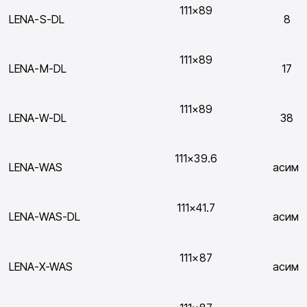
111×89
LENA-S-DL
8
111×89
LENA-M-DL
17
111×89
LENA-W-DL
38
111×39.6
LENA-WAS
асим.
111×41.7
LENA-WAS-DL
асим.
111×87
LENA-X-WAS
асим.