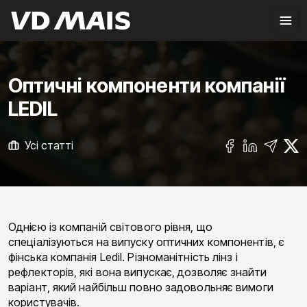
Оптичні компоненти компанії
LEDIL
Усі статті
Однією із компаній світового рівня, що
спеціалізуються на випуску оптичних компонентів, є
фінська компанія Ledil. Різноманітність лінз і
рефлекторів, які вона випускає, дозволяє знайти
варіант, який найбільш повно задовольняє вимоги
користувачів.