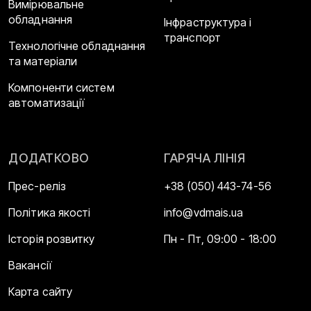
Вимірювальне
обладнання
Інфраструктура і
транспорт
Технологічне обладнання
та матеріали
Компоненти систем
автоматизації
ДОДАТКОВО
ГАРЯЧА ЛІНІЯ
Прес-реліз
+38 (050) 443-74-56
Політика якості
info@vdmais.ua
Історія розвитку
Пн - Пт, 09:00 - 18:00
Вакансії
Карта сайту