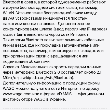
Bluetooth в среде, в которой одновременно работают
и другие беспроводные системы связи, например,
WLAN. Установление беспроводной связи между
двумя устройствами инициируется простым
нажатием кнопки на шлюзе. Дополнительное
конфигурирование шлюза (ввод пароля или IP-адреса)
может быть выполнено через сеть Интернет.
Технология Bluetooth позволяет заменить кабельные
линии везде, где их прокладка затруднительна или
невозможна, например, в многоярусных складах или
при организации связи с вращающимися или
подвижными объектами.
Справка. Максимальная скорость передачи данных
через интерфейс Bluetooth 2.0 составляет около 2.1
Мбит/с (ru.wikipedia.org/wiki/Bluetooth).
Дополнительную информацию о продукции фирмы
WAGO можно получить в сети Интернет по адресу:
www.wago.com или в фирме VD MAIS — официальном
дистрибьюторе WAGO в Украине.