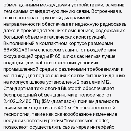
обмен данными между двумя устройствами, заменив
тем самым стандартную линию связи. Встроенная в
шлюз антенна с круговой диаграммой
направленности обеспечивает надежную радиосвязь
даже в производственных помещениях, содержащих
большой объем металлических конструкций.
Выполненный в компактном корпусе размерами
66×36.2×91 мм с классом защиты от воздействия
окружающей среды IP 65, шлюз как нельзя лучше
подходит для работы в жестких условиях
промышленной среды с различными требованиями к
монтажу. Для подключения к сетям питания и данных
на корпусе шлюза установлены 2 разъема M12.
Стандартная технология Bluetooth обеспечивает
беспроводный обмен данными в полосе частот
2.402…2.480 ГГц (ISM-диапазон), причем дальность
связи может достигать 400 м. Особенности этой
технологии, такие как скачкообразное изменение
несущей частоты и режим “low emission mode”,
позволяют осуществлять связь через интерфейс