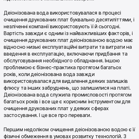
Деіонізована вода використовувалася в процесі
очищення друкованих плат буквально десятиліттями, і
незліченні компанії використовують її й сьогодні.
Вартість завжди є одним із найважливіших факторів, і
очищення друкованих плат деіонізованою водою має
відносно низькі експлуатаційні витрати та витрати на
введення в експлуатацію, включаючи придбання та
обслуговування необхідного обладнання. Іншою
проблемою є бізнес-практика протягом багатьох
років, коли деіонізована вода завжди
використовувалася для видалення деяких залишків
флюсу та інших забруднень, що залишилися на платі.
Деіонізована вода служила промисловості протягом
багатьох років і все ще є корисним інструментом для
очищення друкованих плат у деяких сферах
застосування. І це все про переваги.
Першим недоліком очищення деіонізованою водою є її
фізичні обмеження в умовах розвитку технологій. З