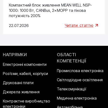
Компактний блок живлення MEAN WELL NSP-
1000: 1000 Вт, CANBus, 2×MOPP та пікова
потужність 200%
Читати
статтю
22.07.2026
НАПРЯМКИ
ОБЛАСТІ
КОМПЕТЕНЦІЇ
Електронні компоненти
Промислова електроніка
Роз'єми, кабелі, корпуси
Світлодіодне освітлення
Друковані плати
Телекомунікації
Джерела живлення
Медична електроніка
Контрактне виробництво
електроніки
Автомобільна