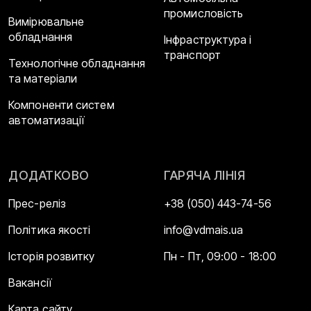
промисловість
Вимірювальне
обладнання
Інфраструктура і
транспорт
Технологічне обладнання
та матеріали
Компоненти систем
автоматизації
ДОДАТКОВО
ГАРЯЧА ЛІНІЯ
Прес-реліз
+38 (050) 443-74-56
Політика якості
info@vdmais.ua
Історія розвитку
Пн - Пт, 09:00 - 18:00
Вакансії
Карта сайту