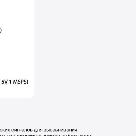
ких сиг­налов для выравнивания