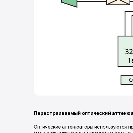
Перестраиваемый оптический аттенюа
Оптические аттенюаторы используются при