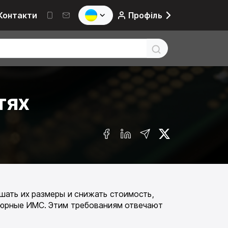
Контакти
Профіль
тях
шать их размеры и снижать стоимость,
тюрные ИМС. Этим требованиям отвечают