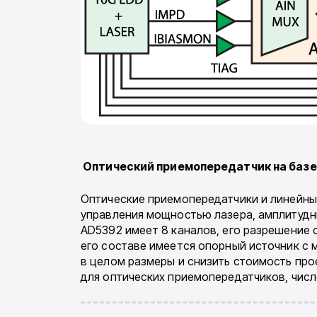
Оптический приемопередатчик на баз
Оптические приемопередатчики и линейны
управления мощностью лазера, амплитудн
AD5392 имеет 8 каналов, его разрешение со
его составе имеется опор­ный источник с
в целом размеры и снизить стоимость про
для оптических приемопередатчиков, число