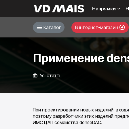
Напрямки
Н
Каталог
В інтернет-магазин
Применение dens
Усі статті
При проектировании новых изделий, входя
поэтому разработчики этих изделий пред
ИМС ЦАП семейства denseDAC.