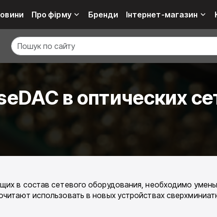
овини
Про фірму
Бренди
Інтернет-магазин
eDAC в оптических се
щих в состав сетевого оборудования, необходимо умень
почитают использовать в новых устройствах сверхминиа