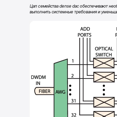
Цап семейства dense dac обеспечивают нео
выполнить системные требования и уменьш