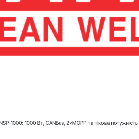
SP-1000: 1000 Вт, CANBus, 2×MOPP та пікова потужність