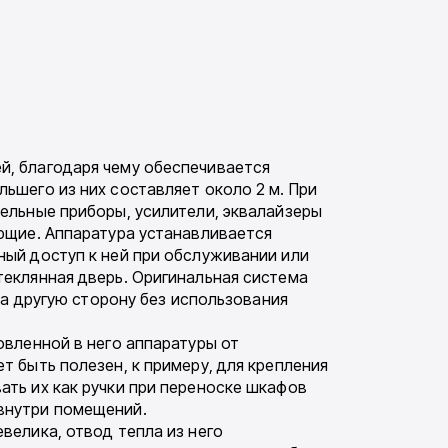
й, благодаря чему обеспечивается
ьшего из них составляет около 2 м. При
ельные приборы, усилители, эквалайзеры
яющие. Аппаратура устанавливается
ный доступ к ней при обслуживании или
теклянная дверь. Оригинальная система
на другую сторону без использования
овленной в него аппаратуры от
т быть полезен, к примеру, для крепления
ать их как ручки при переноске шкафов
внутри помещений.
велика, отвод тепла из него