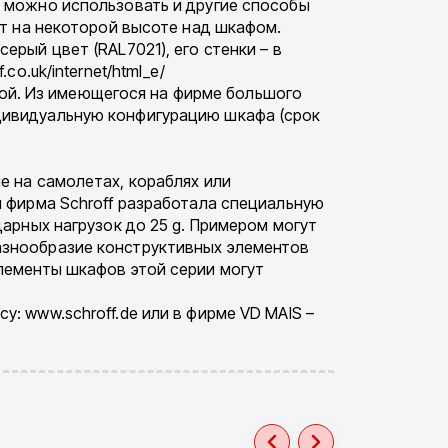
и можно использовать и другие способы
ют на некоторой высоте над шкафом.
рый цвет (RAL7021), его стенки – в
o.uk/internet/html_e/
рмой. Из имеющегося на фирме большого
дивидуальную конфигурацию шкафа (срок
е на самолетах, кораблях или
я фирма Schroff разработала специальную
арных нагрузок до 25 g. Примером могут
азнообразие конструктивных элементов
лементы шкафов этой серии могут
: www.schroff.de или в фирме VD MAIS –