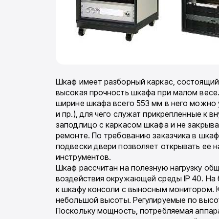
Шкаф имеет разборный каркас, состоящий
высокая прочность шкафа при малом весе.
ширине шкафа всего 553 мм в него можно 
и пр.), для чего служат прикрепленные к
заподлицо с каркасом шкафа и не закрыва
ремонте. По требованию заказчика в шкаф
подвески двери позволяет открывать ее на
инструментов.
Шкаф рассчитан на полезную нагрузку общ
воздействия окружающей среды IP 40. На 
к шкафу консоли с выносным монитором. К
небольшой высоты. Регулируемые по высо
Поскольку мощность, потребляемая аппара