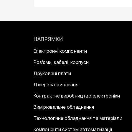
НАПРЯМКИ
Електронні компоненти
Роз'єми, кабелі, корпуси
Друковані плати
Джерела живлення
Контрактне виробництво електроніки
Вимірювальне обладнання
Технологічне обладнання та матеріали
Компоненти систем автоматизації