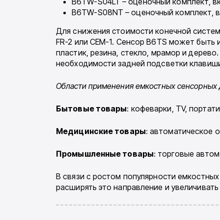
B6TW-S04LT – оценочный комплект, 
B6TW-S08NT – оценочный комплект, 
Для снижения стоимости конечной систем
FR-2 или CEM-1. Сенсор B6TS может быть 
пластик, резина, стекло, мрамор и дерево.
необходимости задней подсветки кла­виши
Области применения емкостных сенсорных 
Бытовые товары
: кофеварки, TV, портат
Медицинские товары
: автоматическое 
Промышленные товары
: торговые автом
В связи с ростом популярности емкостных
расширять это направление и увеличивать