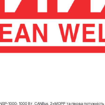
SP-1000: 1000 Вт, CANBus, 2×MOPP та пікова потужність