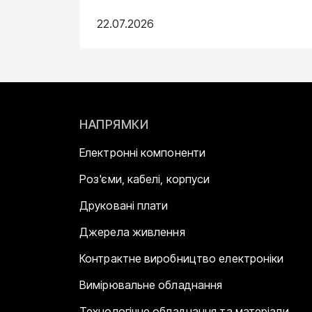
22.07.2026
НАПРЯМКИ
Електронні компоненти
Роз'єми, кабелі, корпуси
Друковані плати
Джерела живлення
Контрактне виробництво електроніки
Вимірювальне обладнання
Технологічне обладнання та матеріали