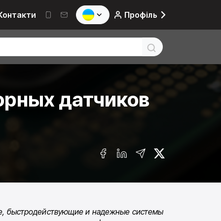
Контакти
Профіль
орных датчиков
е, быстродействующие и на­дежные системы