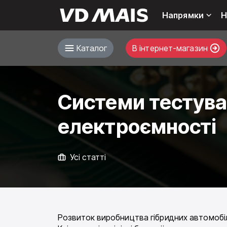
Напрямки
Н
Каталог
В інтернет-магазин
Системи тестуван
електроємності
Усі статті
Розвиток виробництва гібридних автомобілі