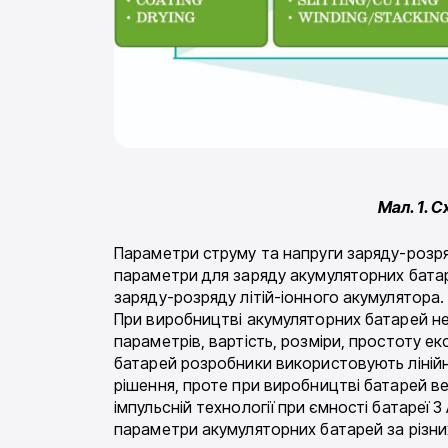
Мал. 1. 
Параметри струму та напруги заряду-розря
параметри для заряду акумуляторних батаре
заряду-розряду літій-іонного акумулятора.
При виробництві акумуляторних батарей не
параметрів, вартість, розміри, простоту ек
батарей розробники використовують лінійні
рішення, проте при виробництві батарей в
імпульсній технології при ємності батареї 3
параметри акумуляторних батарей за різни