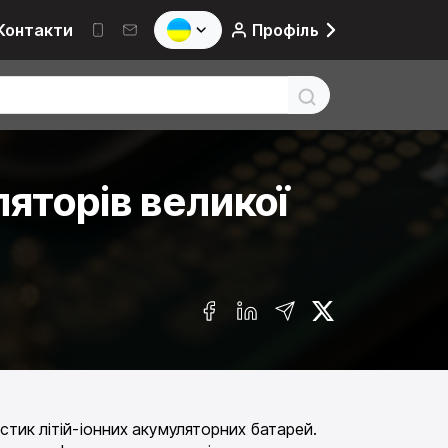
Контакти
Профіль
ляторів великої
тик літій-іонних акумуляторних батарей.