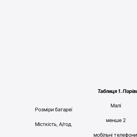
Таблиця 1. Порі
Малі
Розміри батареї
менше 2
Місткість, А/год
мобільні телефони