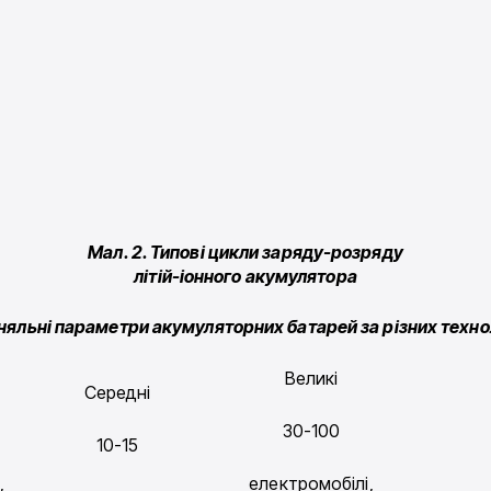
Мал. 2. Типові цикли заряду-розряду
літій-іонного акумулятора
вняльні параметри акумуляторних батарей за різних техно
Великі
Середні
30-100
10-15
,
електромобілі,