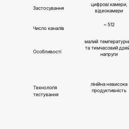
цифрові камери,
Застосування
відеокамери
~ 512
Число каналів
малий температурн
та тимчасовий дре
Особливості
напруги
лінійна невисока
Технологія
продуктивність
тестування