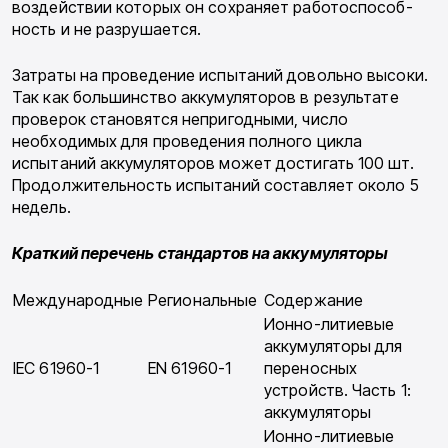
воздей­ствии которых он сохраняет работоспособ­
ность и не разрушается.
Затраты на проведение испытаний доволь­но высоки.
Так как большинство аккумулято­ров в результате
проверок становятся непри­годными, число
необходимых для проведения полного цикла
испытаний аккумуляторов может достигать 100 шт.
Продолжительность ис­пытаний составляет около 5
недель.
Краткий перечень стандартов на аккумуляторы
Международные
Региональные
Содержание
Ионно-литиевые
аккумуляторы для
IEC 61960-1
EN 61960-1
переносных
устройств. Часть 1:
аккумуляторы
Ионно-литиевые