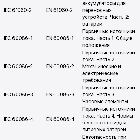
аккумуляторы для
IEC 61960-2
EN 61960-2
переносных
устройств. Часть 2:
батареи
Первичные источники
IEC 60086-1
EN 60086-1
тока. Часть 1. Общие
положения
Первичные источники
тока. Часть 2.
IEC 60086-2
EN 60086-2
Механические и
электри­ческие
требования
Первичные источники
IEC 60086-3
EN 60086-3
тока. Часть 3.
Часовые элементы
Первичные источники
тока. Часть 4. Нормы
IEC 60086-4
EN 60086-4
безопасности для
литиевых батарей
Безопасность при