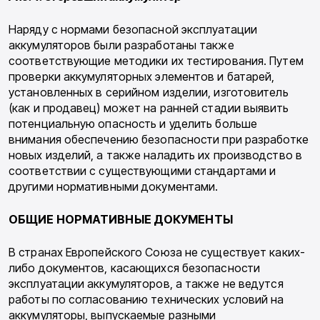
Наряду с нормами безопасной эксплуата­ции
аккумуляторов были разработаны также
соответствующие методики их тестирования. Путем
проверки аккумуляторных элементов и батарей,
установленных в серийном изделии, изготовитель
(как и продавец) может на ран­ней стадии выявить
потенциальную опасность и уделить больше
внимания обеспечению безо­пасности при разработке
новых изделий, а так­же наладить их производство в
соответствии с существующими стандартами и
другими нор­мативными документами.
ОБЩИЕ НОРМАТИВНЫЕ ДОКУМЕНТЫ
В странах Европейского Союза не существу­ет каких-
либо документов, касающихся безо­пасности
эксплуатации аккумуляторов, а так­же не ведутся
работы по согласованию техни­ческих условий на
аккумуляторы, выпускае­мые разными