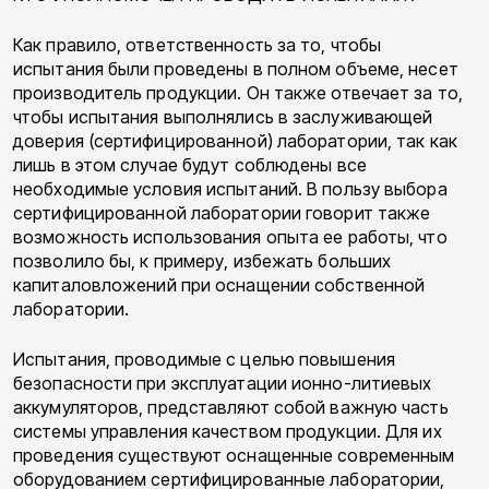
Как правило, ответственность за то, чтобы
испытания были проведены в полном объеме, несет
производитель продукции. Он также от­вечает за то,
чтобы испытания выполнялись в заслуживающей
доверия (сертифицирован­ной) лаборатории, так как
лишь в этом случае будут соблюдены все
необходимые условия ис­пытаний. В пользу выбора
сертифицирован­ной лаборатории говорит также
возможность использования опыта ее работы, что
позволило бы, к примеру, избежать больших
капитало­вложений при оснащении собственной
лабора­тории.
Испытания, проводимые с целью повыше­ния
безопасности при эксплуатации ионно-ли­тиевых
аккумуляторов, представляют собой важную часть
системы управления качеством продукции. Для их
проведения существуют ос­нащенные современным
оборудованием серти­фицированные лаборатории,