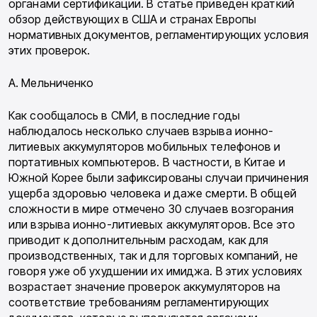
органами сертификации. В статье приведен краткий
обзор действующих в США и странах Европы
нормативных документов, регламентирующих условия
этих проверок.
А. Мельниченко
Как сообщалось в СМИ, в последние годы
наблюдалось несколько случаев взрыва ионно-
литиевых аккумуляторов мобильных телефо­нов и
портативных компьютеров. В частности, в Китае и
Южной Корее были зафиксированы случаи причинения
ущерба здоровью человека и даже смерти. В общей
сложности в мире от­мечено 30 случаев возгорания
или взрыва ион­но-литиевых аккумуляторов. Все это
приводит к дополнительным расходам, как для
произво­дственных, так и для торговых компаний, не
говоря уже об ухудшении их имиджа. В этих условиях
возрастает значение проверок акку­муляторов на
соответствие требованиям регла­ментирующих