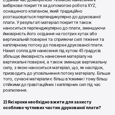
вибіркове покриття за допомогою робота XYZ,
оснащеного клапаном, який традиційно
розташовується перпендикулярно до друкованої
плати. У результаті матеріал покриття також
наноситься перпендикулярно до плати, зменшуючи
ймовірність його осідання на гострих кутах або
вертикальній поверхні та сприяючи силі тяжіння та
капілярному потоку до поверхні друкованої плати.
Нахил сопла для нанесення під кутом 45 градусів
збільшує ймовірність нанесення матеріалу на
вертикальні поверхні, а також зменшує вертикальну
силу, з якою наноситься матеріал, що, як наслідок,
призводить до уповільнення потоку матеріалу. Більше
того, сучасні матеріали є більш в’язкими і тому більш
стійкими до гравітаційних і капілярних сил під час
розпилення.
2) Які кроки необхідно вжити для захисту
особливо чутливих частин друкованої плати?