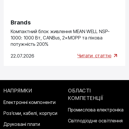
Brands
Компактний блок живлення MEAN WELL NSP-
1000: 1000 Вт, CANBus, 2×MOPP та пікова
потужність 200%
Читати
статтю
22.07.2026
НАПРЯМКИ
ОБЛАСТІ
КОМПЕТЕНЦІЇ
Електронні компоненти
Промислова електроніка
Роз'єми, кабелі, корпуси
Світлодіодне освітлення
Друковані плати