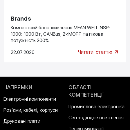
Brands
Компактний блок живлення MEAN WELL NSP-
1000: 1000 Вт, CANBus, 2×MOPP та пікова
потужність 200%
Читати
статтю
22.07.2026
НАПРЯМКИ
ОБЛАСТІ
КОМПЕТЕНЦІЇ
Електронні компоненти
Промислова електроніка
Роз'єми, кабелі, корпуси
Світлодіодне освітлення
Друковані плати
Телекомунікації