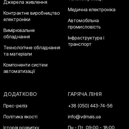
Джерела живлення
Медична електроніка
Контрактне виробництво
електроніки
Автомобільна
промисловість
Вимірювальне
обладнання
Інфраструктура і
транспорт
Технологічне обладнання
та матеріали
Компоненти систем
автоматизації
ДОДАТКОВО
ГАРЯЧА ЛІНІЯ
Прес-реліз
+38 (050) 443-74-56
Політика якості
info@vdmais.ua
Історія розвитку
Пн - Пт, 09:00 - 18:00