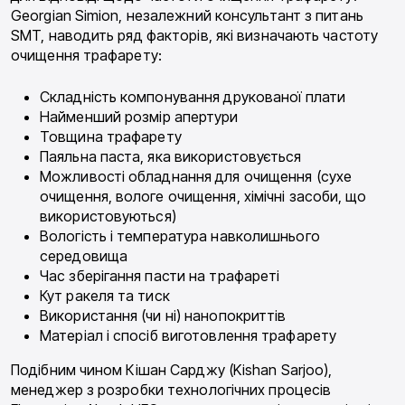
Georgian Simion, незалежний консультант з питань
SMT, наводить ряд факторів, які визначають частоту
очищення трафарету:
Складність компонування друкованої плати
Найменший розмір апертури
Товщина трафарету
Паяльна паста, яка використовується
Можливості обладнання для очищення (сухе
очищення, вологе очищення, хімічні засоби, що
використовуються)
Вологість і температура навколишнього
середовища
Час зберігання пасти на трафареті
Кут ракеля та тиск
Використання (чи ні) нанопокриттів
Матеріал і спосіб виготовлення трафарету
Подібним чином Кішан Сарджу (Kishan Sarjoo),
менеджер з розробки технологічних процесів