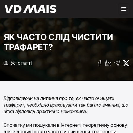
ЯК ЧАСТО СЛІД ЧИСТИТИ
ТРАФАРЕТ?
Усі статті
Відповідаючи на питання про те, як часто очищати
трафарет, необхідно враховувати так багато змінних, що
чітка відповідь практично неможлива.
Спочатку ми пошукали в Інтернеті теоретичну основу
для відповіді щодо частоти очищення трафарету.