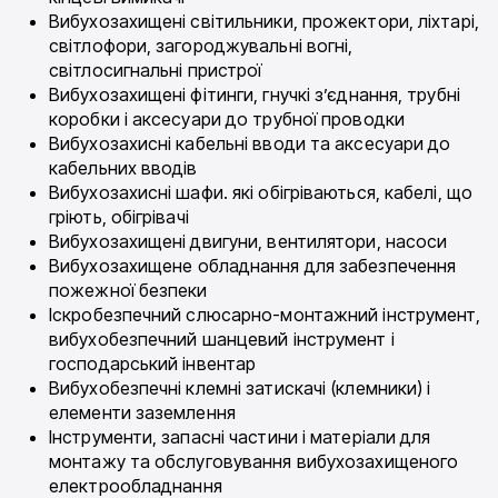
Вибухозахищені світильники, прожектори, ліхтарі,
світлофори, загороджувальні вогні,
світлосигнальні пристрої
Вибухозахищені фітинги, гнучкі з’єднання, трубні
коробки і аксесуари до трубної проводки
Вибухозахисні кабельні вводи та аксесуари до
кабельних вводів
Вибухозахисні шафи. які обігріваються, кабелі, що
гріють, обігрівачі
Вибухозахищені двигуни, вентилятори, насоси
Вибухозахищене обладнання для забезпечення
пожежної безпеки
Іскробезпечний слюсарно-монтажний інструмент,
вибухобезпечний шанцевий інструмент і
господарський інвентар
Вибухобезпечні клемні затискачі (клемники) і
елементи заземлення
Інструменти, запасні частини і матеріали для
монтажу та обслуговування вибухозахищеного
електрообладнання