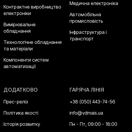
Медична електроніка
Контрактне виробництво
електроніки
Автомобільна
промисловість
Вимірювальне
обладнання
Інфраструктура і
транспорт
Технологічне обладнання
та матеріали
Компоненти систем
автоматизації
ДОДАТКОВО
ГАРЯЧА ЛІНІЯ
Прес-реліз
+38 (050) 443-74-56
Політика якості
info@vdmais.ua
Історія розвитку
Пн - Пт, 09:00 - 18:00