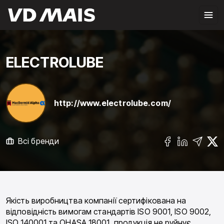
ELECTROLUBE
http://www.electrolube.com/
Всі бренди
Якість виробництва компанії сертифікована на
відповідність вимогам стандартів ISO 9001, ISO 9002,
ISO 140001 та OHASA 18001, продукція не руйнує