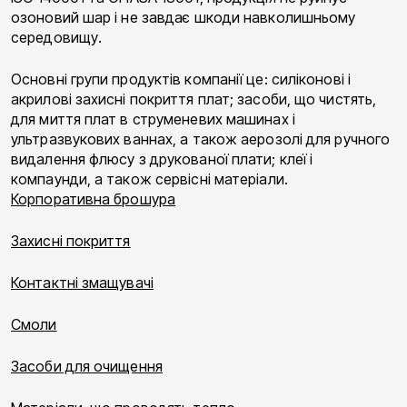
озоновий шар і не завдає шкоди навколишньому
середовищу.
Основні групи продуктів компанії це: силіконові і
акрилові захисні покриття плат; засоби, що чистять,
для миття плат в струменевих машинах і
ультразвукових ваннах, а також аерозолі для ручного
видалення флюсу з друкованої плати; клеї і
компаунди, а також сервісні матеріали.
Корпоративна брошура
Захисні покриття
Контактні змащувачі
Смоли
Засоби для очищення