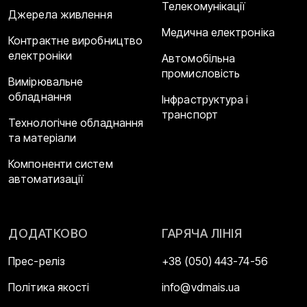
Телекомунікації
Джерела живлення
Медична електроніка
Контрактне виробництво
електроніки
Автомобільна
промисловість
Вимірювальне
обладнання
Інфраструктура і
транспорт
Технологічне обладнання
та матеріали
Компоненти систем
автоматизації
ДОДАТКОВО
ГАРЯЧА ЛІНІЯ
Прес-реліз
+38 (050) 443-74-56
Політика якості
info@vdmais.ua