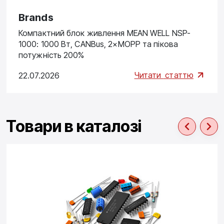
Brands
Компактний блок живлення MEAN WELL NSP-
1000: 1000 Вт, CANBus, 2×MOPP та пікова
потужність 200%
Читати
статтю
22.07.2026
Товари в каталозі