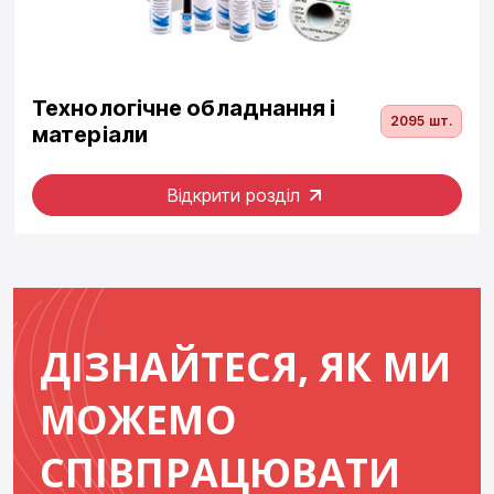
Технологічне обладнання і
2095 шт.
матеріали
Відкрити розділ
ДІЗНАЙТЕСЯ, ЯК МИ
МОЖЕМО
СПІВПРАЦЮВАТИ