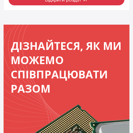
ДІЗНАЙТЕСЯ, ЯК МИ
МОЖЕМО
СПІВПРАЦЮВАТИ
РАЗОМ