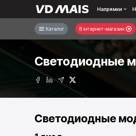
Напрямки
Н
Каталог
В інтернет-магазин
Светодиодные м
Светодиодные мо