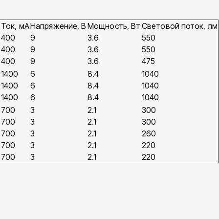
Ток, мA
Напряжение, В
Мощность, Вт
Световой поток, лм
400
9
3.6
550
400
9
3.6
550
400
9
3.6
475
1400
6
8.4
1040
1400
6
8.4
1040
1400
6
8.4
1040
700
3
2.1
300
700
3
2.1
300
700
3
2.1
260
700
3
2.1
220
700
3
2.1
220