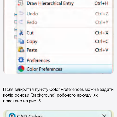
Після відкриття пункту Color Preferences можна за­дати
колір основи (Background) робочого аркушу, як
показано на рис. 5.