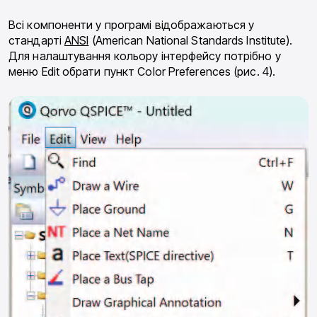
Всі компоненти у програмі відображаються у
стандарті
ANSI
(American National Standards Insti­tute).
Для налаштування кольору інтерфейсу потріб­но у
меню Edit обрати пункт Color Preferences (рис. 4).