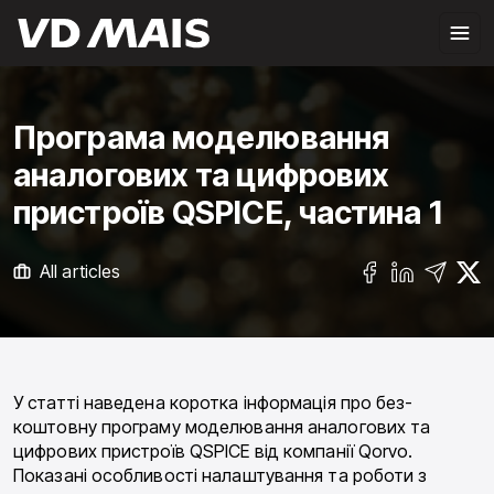
Програма моделювання
аналогових та цифрових
пристроїв QSPICE, частина 1
All articles
У статті наведена коротка інформація про без­
коштовну програму моделювання аналого­вих та
цифрових пристроїв QSPICE від компанії Qorvo.
Показані особливості налаштування та роботи з