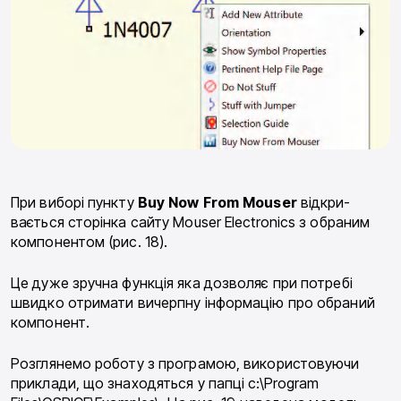
При виборі пункту
Buy
Now
From
Mouser
відкри­
вається сторінка сайту Mouser Electronics з обраним
компонентом (рис. 18).
Це дуже зручна функція яка дозволяє при потребі
швидко отримати вичерпну інформацію про обраний
компонент.
Розглянемо роботу з програмою, використовуючи
приклади, що знаходяться у папці c:\Program