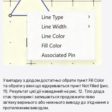
У випадку з діодом достатньо обрати пункт Fill Col­or
та обрати у вікні що відкривається пункт Not Filled (рис.
11). Результат цієї дії наведений на рис. 12. Тіло діода
стає прозорим і залишається продовжити лінію
зв’язку верхнього або нижнього виводу до з’єднання з
протилежним виводом.