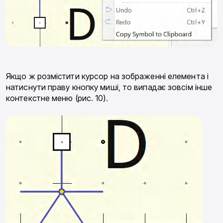
Якщо ж розмістити курсор на зображенні елемен­та і
натиснути праву кнопку миші, то випадає зовсім інше
контекстне меню (рис. 10).