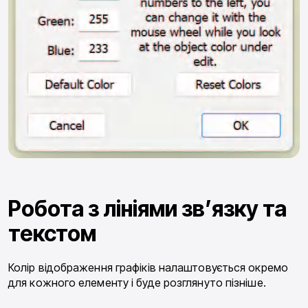
Робота з лініями зв’язку та
текстом
Колір відображення графіків налаштовується окремо
для кожного елементу і буде розглянуто пізні­ше.