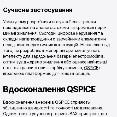
Сучасне застосування
У минулому розробники потужної електроніки
покладалися на аналогові схеми та кремнієві пере­
микачі живлення. Сьогодні цифрове керування та
складні напівпровідники є звичайними елементами
передових енергетичних конструкцій. Незалежно від
того, чи розробляє інженер алгоритми штучного
інтелекту для заряджання батареї електромобілів,
оптимізує джерело живлення або оцінює найновіші
польові транзистори з карбіду кремнію,
QSPICE
є
ідеальною платформою для їхніх інновацій.
Вдосконалення QSPICE
Вдосконалення внесені в QSPICE сприяють
збільшенню швидкості та точності моделювання.
Одним з них є усунення розривів ВАХ пристрою, що