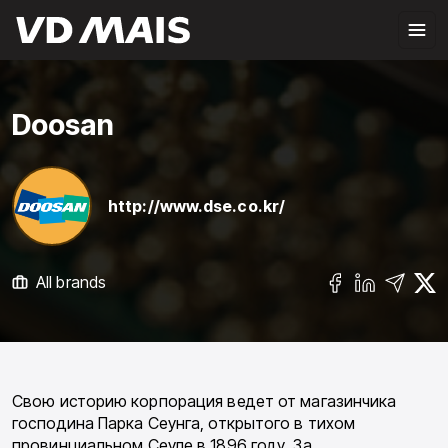
Doosan
http://www.dse.co.kr/
All brands
Свою историю корпорация ведет от магазинчика
господина Парка Сеунга, открытого в тихом
провинциальном Сеуле в 1896 году. За