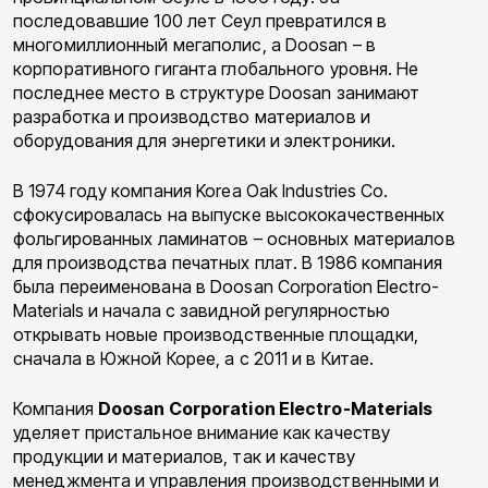
последовавшие 100 лет Сеул превратился в
многомиллионный мегаполис, а Doosan – в
корпоративного гиганта глобального уровня. Не
последнее место в структуре Doosan занимают
разработка и производство материалов и
оборудования для энергетики и электроники.
В 1974 году компания Korea Oak Industries Co.
сфокусировалась на выпуске высококачественных
фольгированных ламинатов – основных материалов
для производства печатных плат. В 1986 компания
была переименована в Doosan Corporation Electro-
Materials и начала с завидной регулярностью
открывать новые производственные площадки,
сначала в Южной Корее, а с 2011 и в Китае.
Компания
Doosan Corporation Electro-Materials
уделяет пристальное внимание как качеству
продукции и материалов, так и качеству
менеджмента и управления производственными и