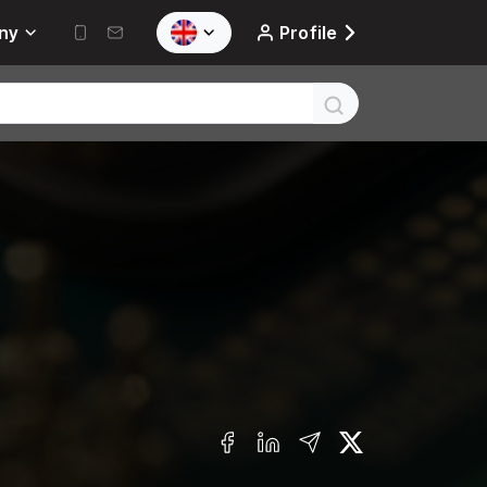
ny
Profile