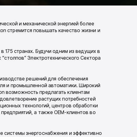
ической и механической энергией более
on стремится повышать качество жизни и
 175 странах. Будучи одним из ведущих в
х “столпов” Электротехнического Сектора
оизводстве решений для обеспечения
оля и промышленной автоматики. Широкий
on возможность предлагать клиентам
удовлетворение растущих потребностей
ационных технологий, центров обработки
 предприятий, а также OEM-клиентов во
ые системы энергоснабжения и эффективно