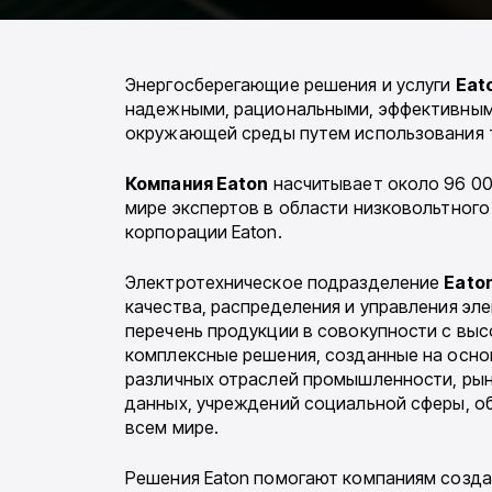
Энергосберегающие решения и услуги
Eat
надежными, рациональными, эффективными
окружающей среды путем использования те
Компания Eaton
насчитывает около 96 000
мире экспертов в области низковольтного
корпорации Eaton.
Электротехническое подразделение
Eaton
качества, распределения и управления э
перечень продукции в совокупности с вы
комплексные решения, созданные на осно
различных отраслей промышленности, рын
данных, учреждений социальной сферы, о
всем мире.
Решения Eaton помогают компаниям созда