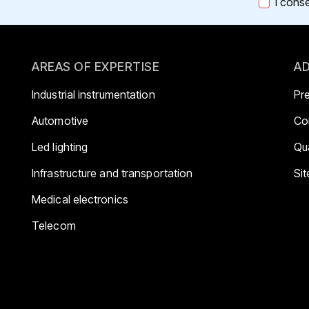
I cons
AREAS OF EXPERTISE
AD
Industrial instrumentation
Pr
Automotive
Co
Led lighting
Qua
Infrastructure and transportation
Si
Medical electronics
Telecom