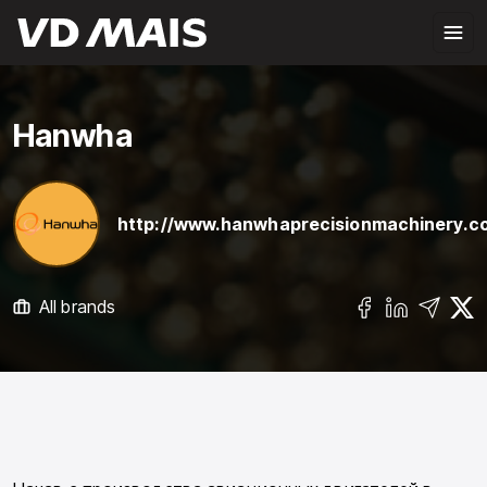
Hanwha
http://www.hanwhaprecisionmachinery.c
All brands