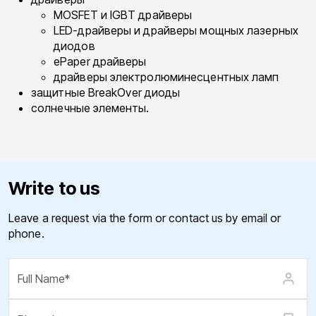
MOSFET и IGBT драйверы
LED-драйверы и драйверы мощных лазерных
диодов
ePaper драйверы
драйверы электролюминесцентных ламп
защитные BreakOver диоды
солнечные элементы.
Write to us
Leave a request via the form or contact us by email or
phone.