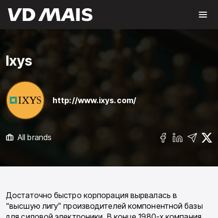
Ixys
http://www.ixys.com/
All brands
Достаточно быстро корпорация вырвалась в
“высшую лигу” производителей компонентной базы
для силовой электроники. В конце 1980-х компания