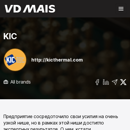
KIC
http://kicthermal.com
All brands
Предприятие сосредоточило свои усилия на очень
узкой нише, но в рамках этой ниши достигло
экспертных результатов. О чем, кстати,