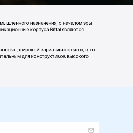
омышленного назначения, с началом эры
икационные корпуса Rittal являются
ностью, широкой вариативностью и, в то
ательным для конструктивов высокого