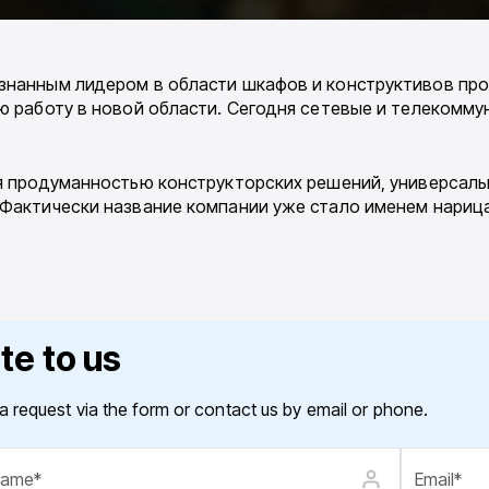
изнанным лидером в области шкафов и конструктивов пр
ю работу в новой области. Сегодня сетевые и телекоммун
ся продуманностью конструкторских решений, универсаль
. Фактически название компании уже стало именем нариц
te to us
a request via the form or contact us by email or phone.