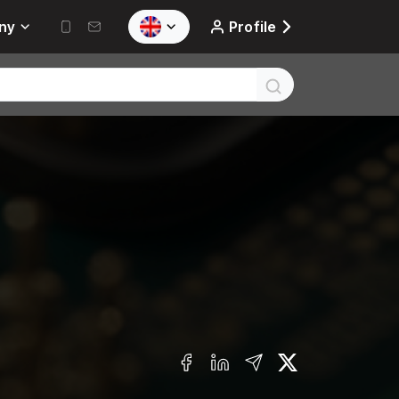
ny
Profile