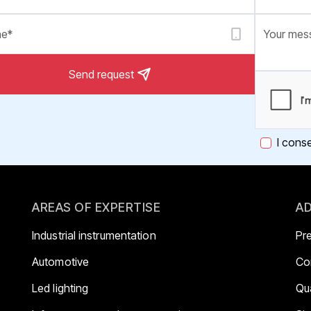
Send request
I cons
AREAS OF EXPERTISE
AD
Industrial instrumentation
Pr
Automotive
Co
Led lighting
Qua