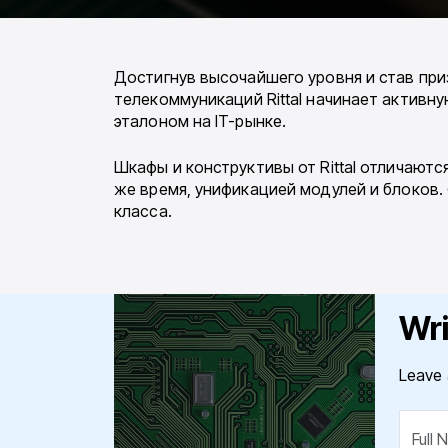
Достигнув высочайшего уровня и став пр
телекоммуникаций Rittal начинает активну
эталоном на IT-рынке.
Шкафы и конструктивы от Rittal отличают
же время, унификацией модулей и блоков
класса.
Wri
Leave 