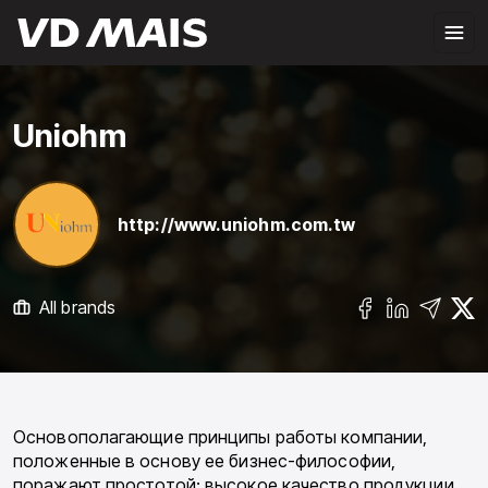
Uniohm
http://www.uniohm.com.tw
All brands
Основополагающие принципы работы компании,
положенные в основу ее бизнес-философии,
поражают простотой: высокое качество продукции,