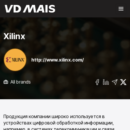
Xilinx
http://www.xilinx.com/
All brands
Продукция компании широко используется в
устройствах цифровой обработкой информации,
например, в системах телекоммуникации и связи,