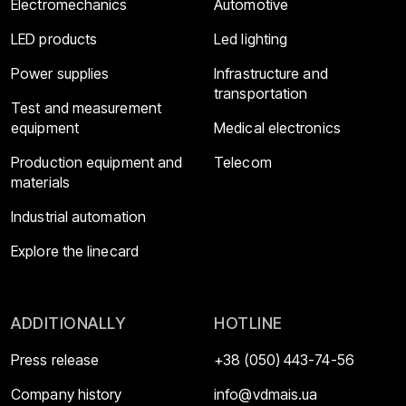
Electromechanics
Automotive
LED products
Led lighting
Power supplies
Infrastructure and
transportation
Test and measurement
equipment
Medical electronics
Production equipment and
Telecom
materials
Industrial automation
Explore the linecard
ADDITIONALLY
HOTLINE
Press release
+38 (050) 443-74-56
Company history
info@vdmais.ua