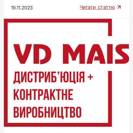
Читати
статтю
19.11.2023