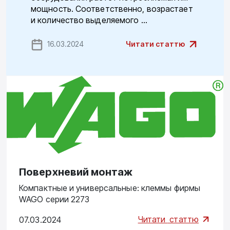
мощность. Соответственно, воз­растает
и количество выделяемого ...
16.03.2024
Читати статтю
Поверхневий монтаж
Компактные и универсальные: клеммы фирмы
WAGO серии 2273
Читати
статтю
07.03.2024