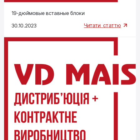
19-дюймовые вставные блоки
Читати
статтю
30.10.2023