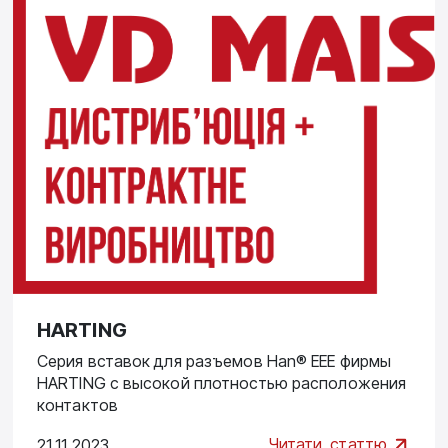
HARTING
Серия вставок для разъемов Han® EEE фирмы
HARTING с высокой плотностью расположения
контактов
Читати
статтю
21.11.2023