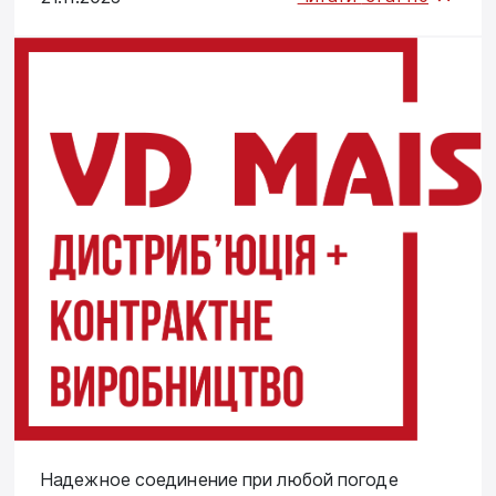
Надежное соединение при любой погоде