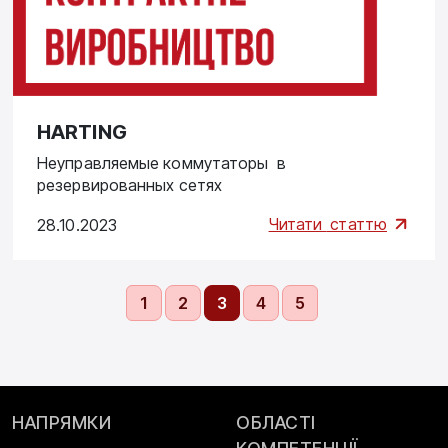
HARTING
Неуправляемые коммутаторы в
резервированных сетях
Читати
статтю
28.10.2023
1
2
3
4
5
НАПРЯМКИ
ОБЛАСТІ