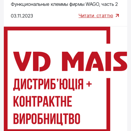
Функциональные клеммы фирмы WAGO, часть 2
Читати
статтю
03.11.2023