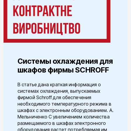
Системы охлаждения для
шкафов фирмы SCHROFF
В статье дана краткая информация о
системах охлаждения, выпускаемых
фирмой Schroff для обеспечения
необходимого температурного режима в
шкафах с электронным оборудованием. А.
Мельниченко С увеличением количества
размещаемого в шкафах электронного
оборудования растет по­требляемая им